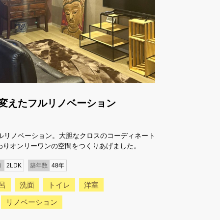
変えたフルリノベーション
フルリノベーション。大胆なクロスのコーディネート
わりオンリーワンの空間をつくりあげました。
り
2LDK
築年数
48年
呂
洗面
トイレ
洋室
リノベーション