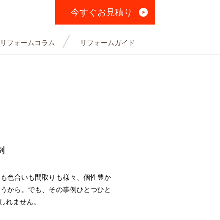
今すぐお見積り
リフォームコラム
リフォームガイド
例
ンも色合いも間取りも様々、個性豊か
違うから。でも、その事例ひとつひと
しれません。