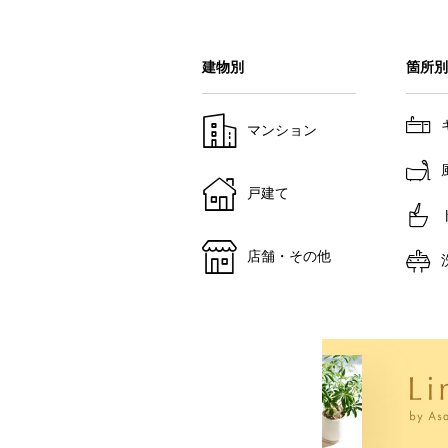
建物別
箇所別
マンション
戸建て
店舗・その他