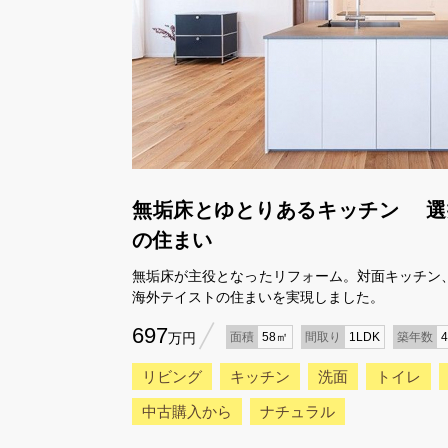
無垢床とゆとりあるキッチン 選
の住まい
無垢床が主役となったリフォーム。対面キッチン
海外テイストの住まいを実現しました。
697
万円
面積
58㎡
間取り
1LDK
築年数
リビング
キッチン
洗面
トイレ
中古購入から
ナチュラル