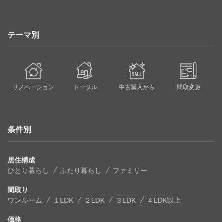
テーマ別
リノベーション
トータル
中古購入から
間取変更
条件別
居住構成
ひとり暮らし
ふたり暮らし
ファミリー
間取り
ワンルーム
１LDK
２LDK
３LDK
４LDK以上
価格