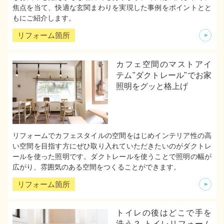
焦点を当て、快適な玄関まわりを実現した事例をポイントとと
もにご紹介します。
リフォーム箇所
カフェ空間のマストアイ
テム"ダクトレール"でお家
照明をグッと格上げ
リフォームでカフェスタイルの空間をはじめインテリア性の高
い空間を目指す方にぜひ取り入れていただきたいのがダクトレ
ールを使った照明です。ダクトレールを使うことで照明の幅が
広がり、雰囲気のある空間をつくることができます。
リフォーム箇所
トイレの後はどこで手を
洗う？ トイレリフォーム