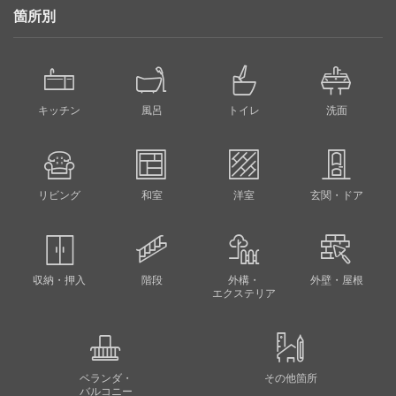
箇所別
キッチン
風呂
トイレ
洗面
リビング
和室
洋室
玄関・ドア
収納・押入
階段
外構・
外壁・屋根
エクステリア
ベランダ・
その他箇所
バルコニー