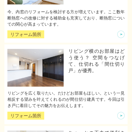
今、内窓のリフォームを検討する方が増えています。ここ数年
断熱窓への改修に対する補助金も充実しており、断熱窓につい
ての関心が高まっています。
リフォーム箇所
リビング横のお部屋はど
う使う？ 空間をつなげ
て、仕切れる「間仕切り
戸」が優秀。
リビングを広く取りたい。だけどお部屋もほしい。という一見
相反する望みを叶えてくれるのが間仕切り建具です。今回は引
き戸に着目してその魅力をお伝えします。
リフォーム箇所