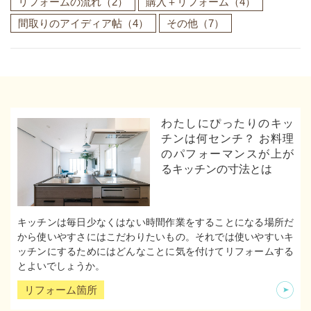
リフォームの流れ
（2）
購入＋リフォーム
（4）
間取りのアイディア帖
（4）
その他
（7）
わたしにぴったりのキッ
チンは何センチ？ お料理
のパフォーマンスが上が
るキッチンの寸法とは
キッチンは毎日少なくはない時間作業をすることになる場所だ
から使いやすさにはこだわりたいもの。それでは使いやすいキ
ッチンにするためにはどんなことに気を付けてリフォームする
とよいでしょうか。
リフォーム箇所