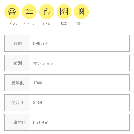
リビング
キッチン
トイレ
洋室
玄関・ドア
費用
898万円
種別
マンション
築年数
19年
間取り
3LDK
工事面積
85.69㎡