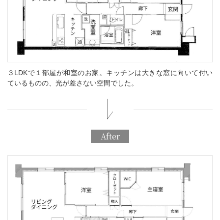
３LDKで１部屋が和室のお家。キッチンは大きな窓に向いて付い
ているものの、光が差さない空間でした。
After