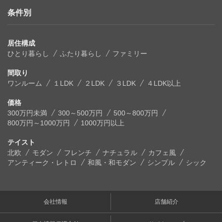
条件別
居住構成
ひとり暮らし
ふたり暮らし
ファミリー
間取り
ワンルーム
１LDK
２LDK
３LDK
４LDK以上
価格
300万円未満
300～500万円
500～800万円
800万円～1000万円
1000万円以上
テイスト
北欧
モダン
フレンチ
ナチュラル
カフェ風
アンティーク・レトロ
和風・和モダン
シンプル
シック
会社情報
店舗紹介