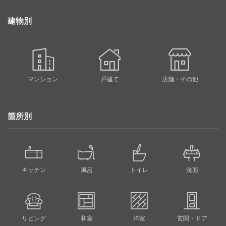
建物別
マンション
戸建て
店舗・その他
箇所別
キッチン
風呂
トイレ
洗面
リビング
和室
洋室
玄関・ドア