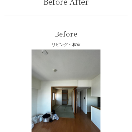
Before After
Before
リビング～和室