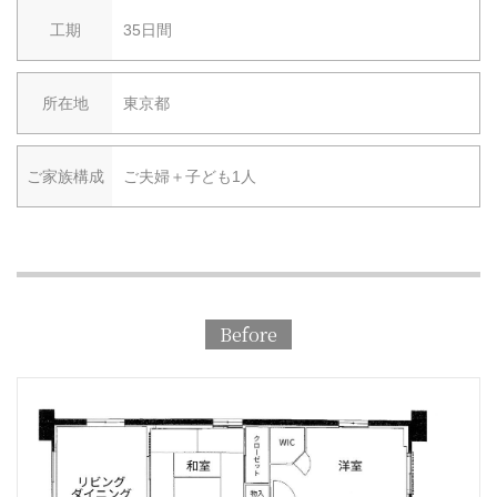
工期
35日間
所在地
東京都
ご家族構成
ご夫婦＋子ども1人
Before