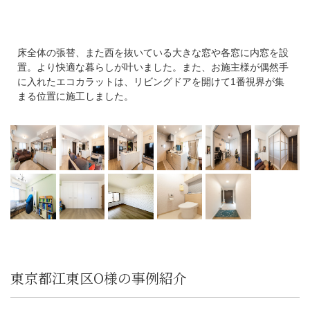
床全体の張替、また西を抜いている大きな窓や各窓に内窓を設
置。より快適な暮らしが叶いました。また、お施主様が偶然手
に入れたエコカラットは、リビングドアを開けて1番視界が集
まる位置に施工しました。
東京都江東区O様の事例紹介