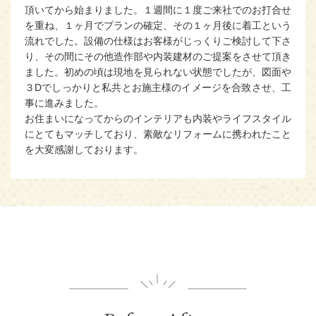
頂いてから始まりました。１週間に１度ご来社でのお打合せ
を重ね、１ヶ月でプランの確定、その１ヶ月後に着工という
流れでした。設備の仕様はお客様がじっくりご検討して下さ
り、その間にその他造作部や内装建材のご提案をさせて頂き
ました。初めの頃は現地を見られない状態でしたが、図面や
３Dでしっかりと私共とお施主様のイメージを合致させ、工
事に進みました。
お住まいになってからのインテリアも内装やライフスタイル
にとてもマッチしており、素敵なリフォームに携われたこと
を大変感謝しております。