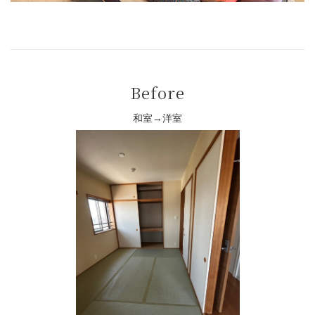
Before
和室→洋室