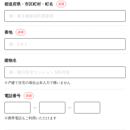
都道府県・市区町村・町名
必須
番地
必須
建物名
※戸建て住宅の場合は未入力で構いません
電話番号
必須
—
—
※携帯電話もご利用いただけます