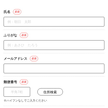
氏名
必須
ふりがな
必須
メールアドレス
必須
郵便番号
必須
※ハイフンなしでご入力ください