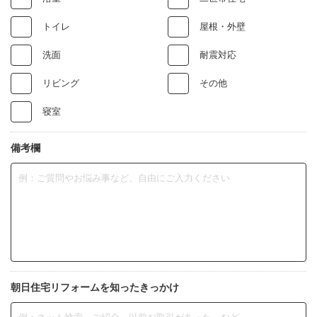
トイレ
屋根・外壁
洗面
耐震対応
リビング
その他
寝室
備考欄
朝日住宅リフォームを
知ったきっかけ