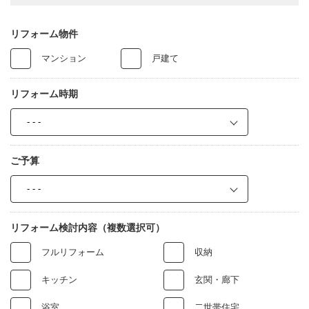
リフォーム物件
マンション
戸建て
リフォーム時期
ご予算
リフォーム検討内容
（複数選択可）
フルリフォーム
収納
キッチン
玄関・廊下
浴室
二世帯住宅