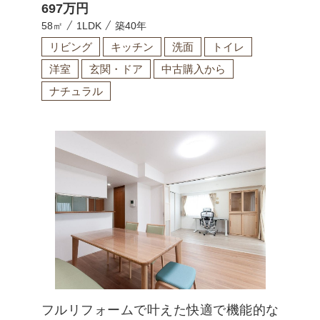
697
万円
58㎡
1LDK
築40年
リビング
キッチン
洗面
トイレ
洋室
玄関・ドア
中古購入から
ナチュラル
フルリフォームで叶えた快適で機能的な