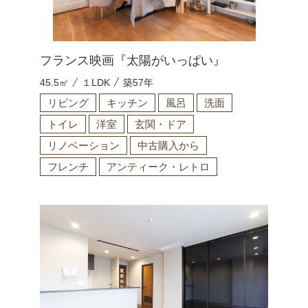
フランス映画『太陽がいっぱい』
45.5㎡
１LDK
築57年
リビング
キッチン
風呂
洗面
トイレ
洋室
玄関・ドア
リノベーション
中古購入から
フレンチ
アンティーク・レトロ