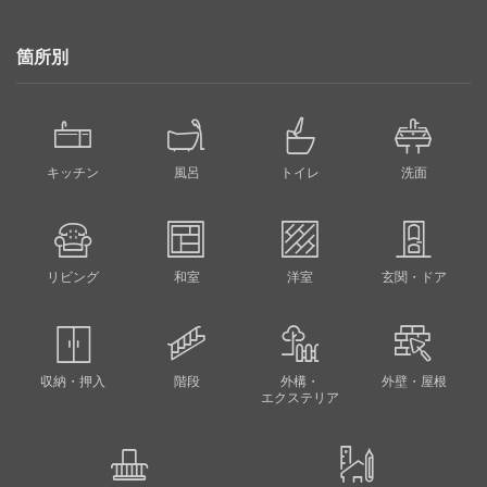
箇所別
キッチン
風呂
トイレ
洗面
リビング
和室
洋室
玄関・ドア
収納・押入
階段
外構・
外壁・屋根
エクステリア