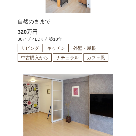
自然のままで
320
万円
30㎡
4LDK
築18年
リビング
キッチン
外壁・屋根
中古購入から
ナチュラル
カフェ風