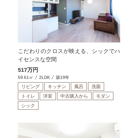
こだわりのクロスが映える、シックでハ
イセンスな空間
517
万円
59.61㎡
2LDK
築19年
リビング
キッチン
風呂
洗面
トイレ
洋室
中古購入から
モダン
シック