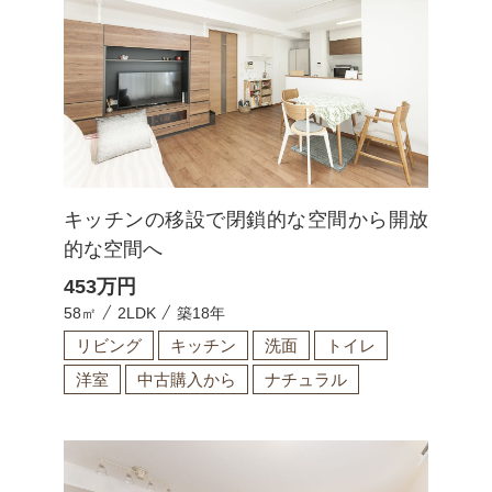
キッチンの移設で閉鎖的な空間から開放
的な空間へ
453
万円
58㎡
2LDK
築18年
リビング
キッチン
洗面
トイレ
洋室
中古購入から
ナチュラル