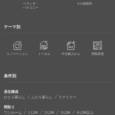
ベランダ・
その他箇所
バルコニー
テーマ別
リノベーション
トータル
中古購入から
間取変更
条件別
居住構成
ひとり暮らし
ふたり暮らし
ファミリー
間取り
ワンルーム
１LDK
２LDK
３LDK
４LDK以上