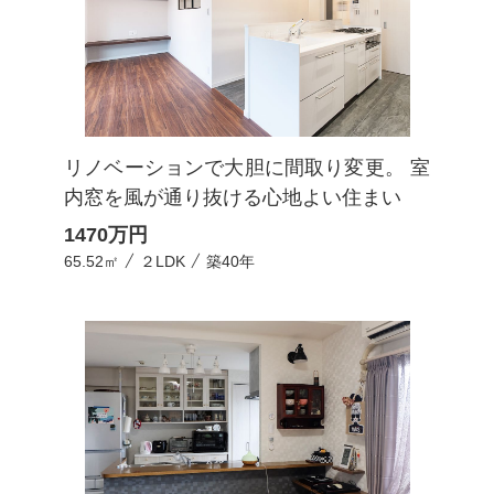
リノベーションで大胆に間取り変更。 室
内窓を風が通り抜ける心地よい住まい
1470
万円
65.52㎡
２LDK
築40年