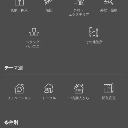
収納・押入
階段
外構・
外壁・屋根
エクステリア
ベランダ・
その他箇所
バルコニー
テーマ別
リノベーション
トータル
中古購入から
間取変更
条件別