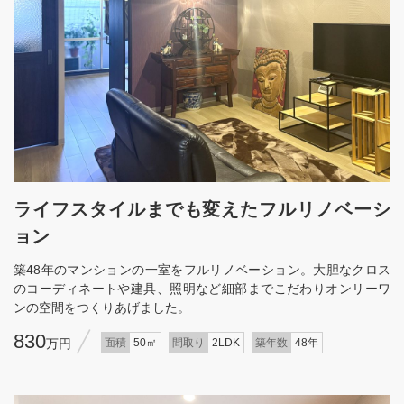
ライフスタイルまでも変えたフルリノベーシ
ョン
築48年のマンションの一室をフルリノベーション。大胆なクロス
のコーディネートや建具、照明など細部までこだわりオンリーワ
ンの空間をつくりあげました。
830
万円
面積
50㎡
間取り
2LDK
築年数
48年