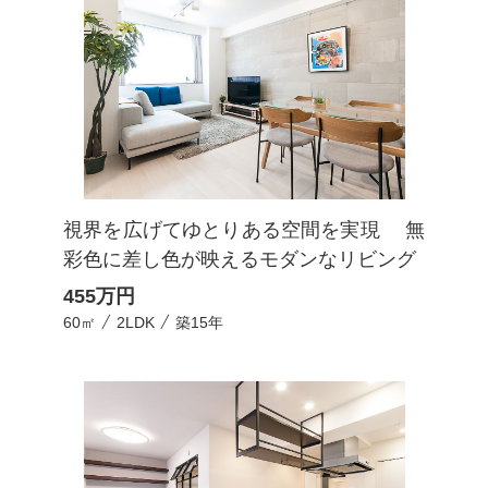
視界を広げてゆとりある空間を実現 無
彩色に差し色が映えるモダンなリビング
455
万円
60㎡
2LDK
築15年