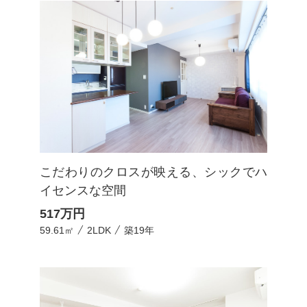
こだわりのクロスが映える、シックでハ
イセンスな空間
517
万円
59.61㎡
2LDK
築19年