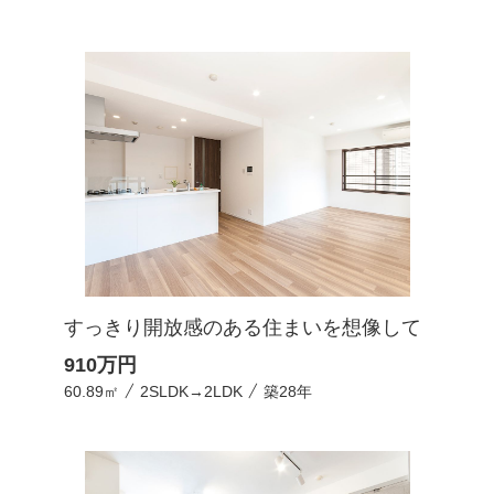
すっきり開放感のある住まいを想像して
910
万円
60.89㎡
2SLDK→2LDK
築28年