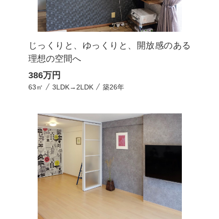
じっくりと、ゆっくりと、開放感のある
理想の空間へ
386
万円
63㎡
3LDK→2LDK
築26年