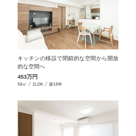
キッチンの移設で閉鎖的な空間から開放
的な空間へ
453
万円
58㎡
2LDK
築18年