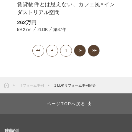
賃貸物件とは思えない、カフェ風×イン
ダストリアル空間
262
万円
59.27㎡
2LDK
築37年
1
リフォーム事例
２LDKリフォーム事例紹介
ページTOPへ戻る
建物別