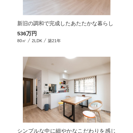
新旧の調和で完成したあたたかな暮らし
536
万円
80㎡
2LDK
築21年
シンプルな中に細やかなこだわりを感じ