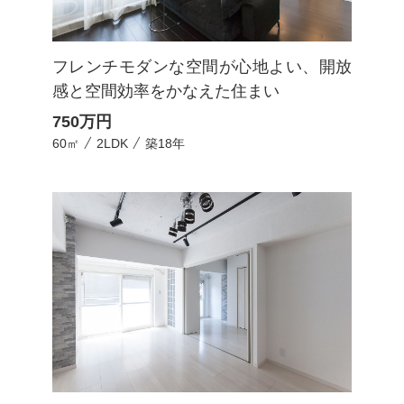
フレンチモダンな空間が心地よい、開放
感と空間効率をかなえた住まい
750
万円
60㎡
2LDK
築18年