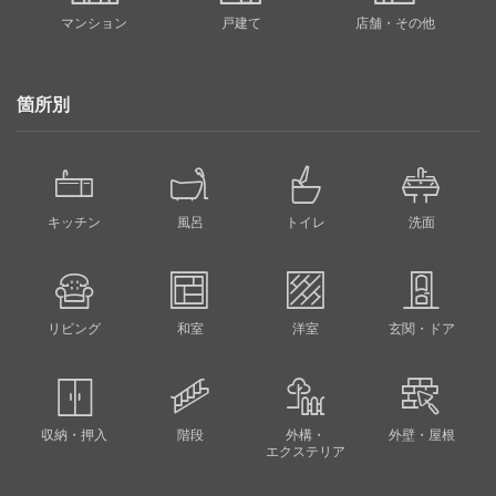
マンション
戸建て
店舗・その他
箇所別
キッチン
風呂
トイレ
洗面
リビング
和室
洋室
玄関・ドア
収納・押入
階段
外構・
外壁・屋根
エクステリア