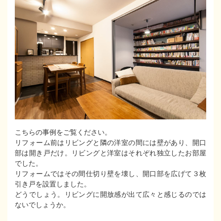
こちらの事例をご覧ください。
リフォーム前はリビングと隣の洋室の間には壁があり、開口
部は開き戸だけ。リビングと洋室はそれぞれ独立したお部屋
でした。
リフォームではその間仕切り壁を壊し、開口部を広げて３枚
引き戸を設置しました。
どうでしょう。リビングに開放感が出て広々と感じるのでは
ないでしょうか。