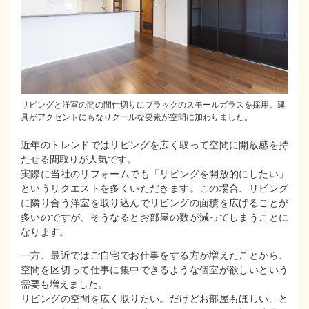
リビングと洋室の間の間仕切りにブラックのスモールガラスを採用。建
具がアクセントにもなりクールな要素が空間に加わりました。
近年のトレンドではリビングを広く取って空間に開放感を持
たせる間取りが人気です。
実際に当社のリフォームでも「リビングを開放的にしたい」
というリクエストを多くいただきます。この場合、リビング
に隣り合う洋室を取り込んでリビングの面積を広げることが
多いのですが、そうなるとお部屋の数が減ってしまうことに
なります。
一方、最近ではご自宅でお仕事をする方が増えたことから、
空間を区切って仕事に集中できるような個室が欲しいという
需要も増えました。
リビングの空間を広く取りたい。だけどお部屋もほしい。と