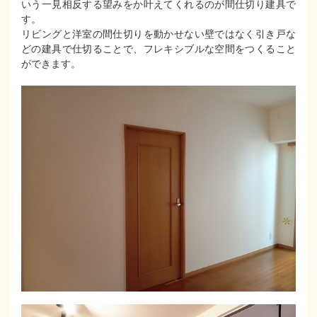
いう一見相反する望みをか叶えてくれるのが間仕切り建具で
す。
リビングと洋室の間仕切りを動かせない壁ではなく引き戸な
どの建具で仕切ることで、フレキシブルな空間をつくること
ができます。