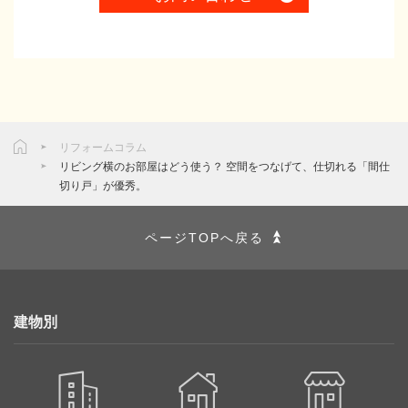
リフォームコラム
リビング横のお部屋はどう使う？ 空間をつなげて、仕切れる「間仕
切り戸」が優秀。
ページTOPへ戻る
建物別