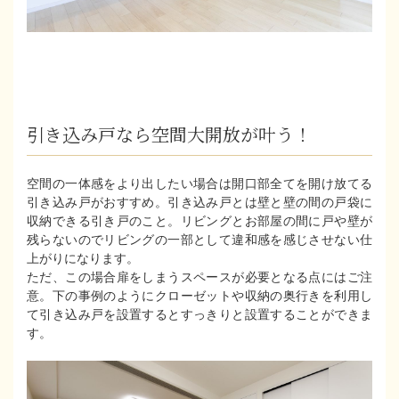
引き込み戸なら空間大開放が叶う！
空間の一体感をより出したい場合は開口部全てを開け放てる
引き込み戸がおすすめ。引き込み戸とは壁と壁の間の戸袋に
収納できる引き戸のこと。リビングとお部屋の間に戸や壁が
残らないのでリビングの一部として違和感を感じさせない仕
上がりになります。
ただ、この場合扉をしまうスペースが必要となる点にはご注
意。下の事例のようにクローゼットや収納の奥行きを利用し
て引き込み戸を設置するとすっきりと設置することができま
す。