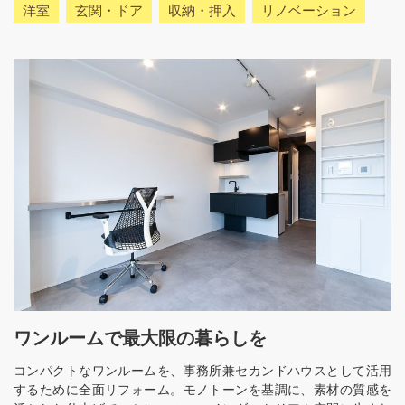
洋室
玄関・ドア
収納・押入
リノベーション
ワンルームで最大限の暮らしを
コンパクトなワンルームを、事務所兼セカンドハウスとして活用
するために全面リフォーム。モノトーンを基調に、素材の質感を