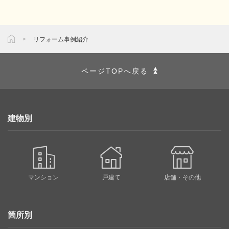
リフォーム事例紹介
ページTOPへ戻る
建物別
マンション
戸建て
店舗・その他
箇所別