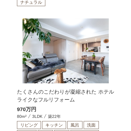
ナチュラル
たくさんのこだわりが凝縮された ホテル
ライクなフルリフォーム
970
万円
80m²
3LDK
築22年
リビング
キッチン
風呂
洗面