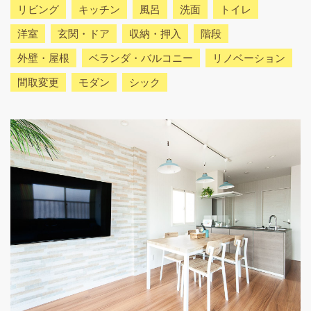
リビング
キッチン
風呂
洗面
トイレ
洋室
玄関・ドア
収納・押入
階段
外壁・屋根
ベランダ・バルコニー
リノベーション
間取変更
モダン
シック