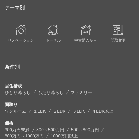
テーマ別
リノベーション
トータル
中古購入から
間取変更
条件別
居住構成
ひとり暮らし
ふたり暮らし
ファミリー
間取り
ワンルーム
１LDK
２LDK
３LDK
４LDK以上
価格
300万円未満
300～500万円
500～800万円
800万円～1000万円
1000万円以上