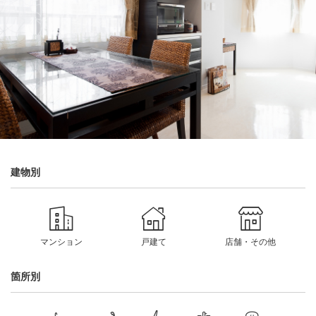
建物別
マンション
戸建て
店舗・その他
箇所別