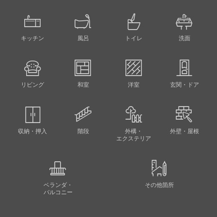
キッチン
風呂
トイレ
洗面
リビング
和室
洋室
玄関・ドア
収納・押入
階段
外構・
外壁・屋根
エクステリア
ベランダ・
その他箇所
バルコニー