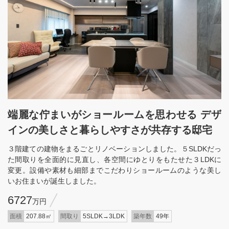
端麗な佇まいがショールームを思わせる デザ
インの美しさと暮らしやすさが共存する邸宅
３階建ての建物をまるごとリノベーションしました。５SLDKだっ
た間取りを全面的に見直し、各空間にゆとりをもたせた３LDKに
変更。設備や素材も細部までこだわりショールームのような美し
いお住まいが誕生しました。
6727
万円
面積
207.88㎡
間取り
5SLDK→3LDK
築年数
49年