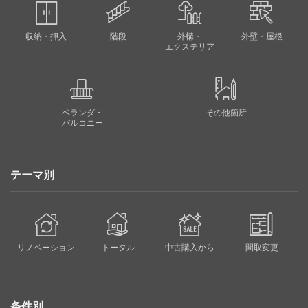
収納・押入
階段
外構・
外壁・屋根
エクステリア
ベランダ・
その他箇所
バルコニー
テーマ別
リノベーション
トータル
中古購入から
間取変更
条件別