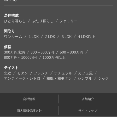
居住構成
ひとり暮らし
ふたり暮らし
ファミリー
間取り
ワンルーム
１LDK
２LDK
３LDK
４LDK以上
価格
300万円未満
300～500万円
500～800万円
800万円～1000万円
1000万円以上
テイスト
北欧
モダン
フレンチ
ナチュラル
カフェ風
アンティーク・レトロ
和風・和モダン
シンプル
シック
会社情報
店舗紹介
個人情報保護方針
サイトマップ