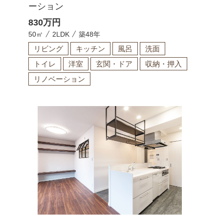
ーション
830
万円
50㎡
2LDK
築48年
リビング
キッチン
風呂
洗面
トイレ
洋室
玄関・ドア
収納・押入
リノベーション