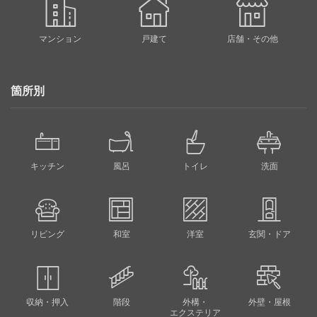
マンション
戸建て
店舗・その他
箇所別
キッチン
風呂
トイレ
洗面
リビング
和室
洋室
玄関・ドア
収納・押入
階段
外構・
外壁・屋根
エクステリア