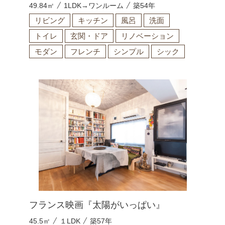
49.84㎡
1LDK→ワンルーム
築54年
リビング
キッチン
風呂
洗面
トイレ
玄関・ドア
リノベーション
モダン
フレンチ
シンプル
シック
フランス映画『太陽がいっぱい』
45.5㎡
１LDK
築57年