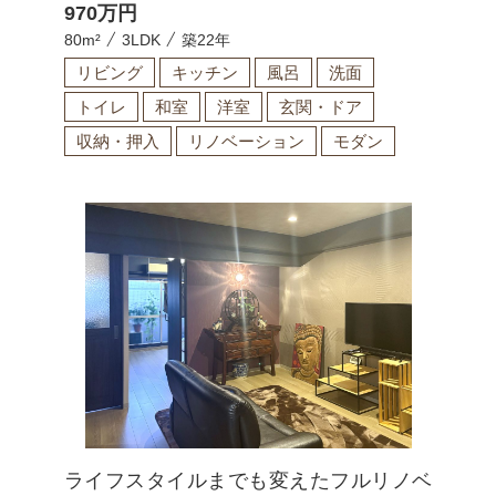
970
万円
80m²
3LDK
築22年
リビング
キッチン
風呂
洗面
トイレ
和室
洋室
玄関・ドア
収納・押入
リノベーション
モダン
ライフスタイルまでも変えたフルリノベ