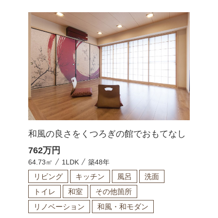
和風の良さをくつろぎの館でおもてなし
762
万円
64.73㎡
1LDK
築48年
リビング
キッチン
風呂
洗面
トイレ
和室
その他箇所
リノベーション
和風・和モダン