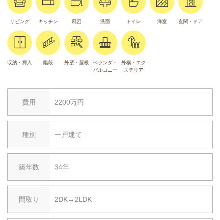
リビング
キッチン
風呂
洗面
トイレ
洋室
玄関・ドア
収納・押入
階段
外壁・屋根
ベランダ・
外構・エク
バルコニー
ステリア
費用
2200万円
種別
一戸建て
築年数
34年
間取り
2DK→2LDK