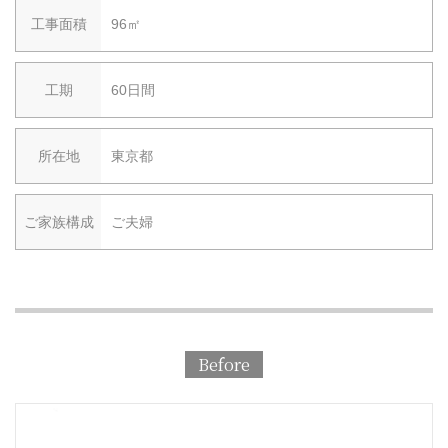
工事面積
96㎡
工期
60日間
所在地
東京都
ご家族構成
ご夫婦
Before