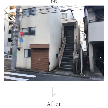
外観
After