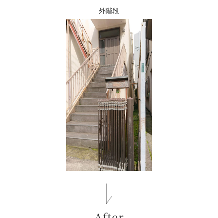
外階段
After