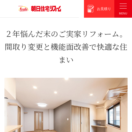
朝日住宅リフォーム
お見積り
２年悩んだ末のご実家リフォーム。
間取り変更と機能面改善で快適な住
まい