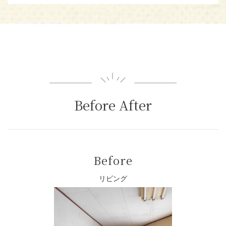
Before After
Before
リビング