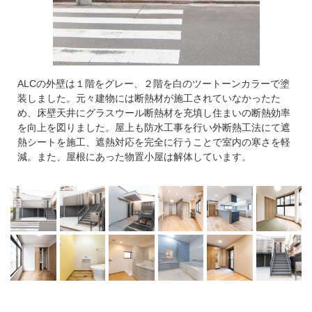
ALCの外壁は１階をグレー、２階を白のツートーンカラーで塗
装しました。元々建物には断熱材が施工されていなかったた
め、床壁天井にグラスウール断熱材を充填し住まいの断熱効率
を向上を図りました。屋上も防水工事を行い外断熱工法にて遮
熱シートを施工、遮熱対応を完全に行うことで室内の寒さを軽
減。また、屋根にあった物置小屋は解体しています。