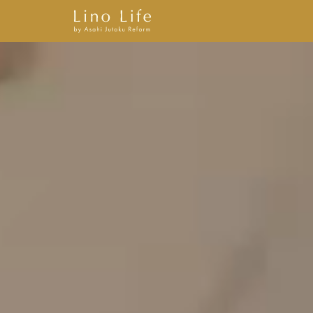
Lino Life by Asahi Jutaku Reform