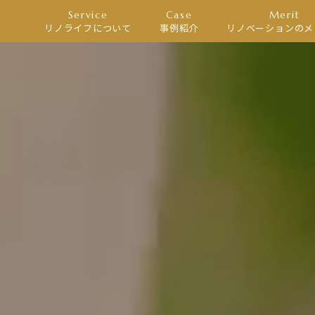
Service
Case
Merit
リノライフについて
事例紹介
リノベーションのメ