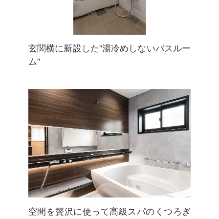
玄関横に新設した”湯冷めしないバスルー
ム”
空間を贅沢に使って高級スパのくつろぎ