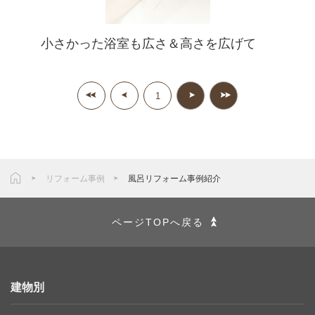
小さかった浴室も広さ＆高さを広げて
1
リフォーム事例
風呂リフォーム事例紹介
ページTOPへ戻る
建物別