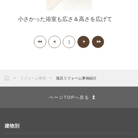
小さかった浴室も広さ＆高さを広げて
1
リフォーム事例
風呂リフォーム事例紹介
ページTOPへ戻る
建物別