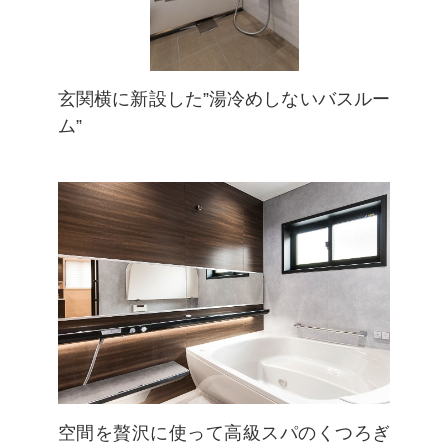
玄関横に新設した”湯冷めしないバスルー
ム”
空間を贅沢に使って高級スパのくつろぎ