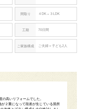
４DK→３LDK
間取り
70日間
工期
ご夫婦＋子ども2人
ご家族構成
度の高いリフォームでした。
地が２重になって段差が生じている箇所
ンの改修とプラン構成を十分検討しまし