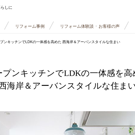
暮らしに
リフォーム事例
リフォーム体験談
お客様の声
・
プンキッチンでLDKの一体感を高めた 西海岸＆アーバンスタイルな住まい
ープンキッチンでLDKの一体感を高
西海岸＆アーバンスタイルな住ま