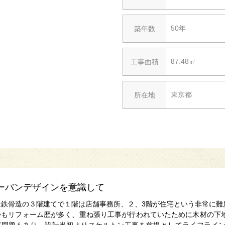
50年
築年数
87.48㎡
工事面積
東京都
所在地
ーバンデザインを意識して
量鉄骨造の３階建てで１階は店舗事務所、２、3階が住宅という非常に難
かもリフォーム歴が多く、重ね張り工事が行われていたために木材の下
ど問題もあり、設計当初よりスケルトン工事を前提としてライフライ