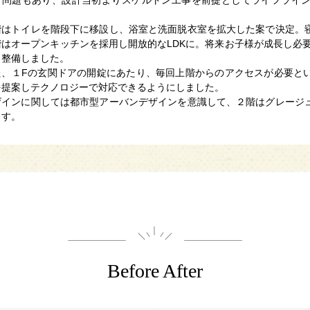
。
階はトイレを階段下に移設し、浴室と洗面脱衣室を拡大した案で決定。
階はオープンキッチンを採用し開放的なLDKに。将来お子様が成長し必要
も整備しました。
た、１Fの玄関ドアの開錠にあたり、毎回上階からのアクセスが必要と
を提案しテクノロジーで対応できるようにしました。
ザインに関しては都市型アーバンデザインを意識して、２階はグレージ
ます。
Before After