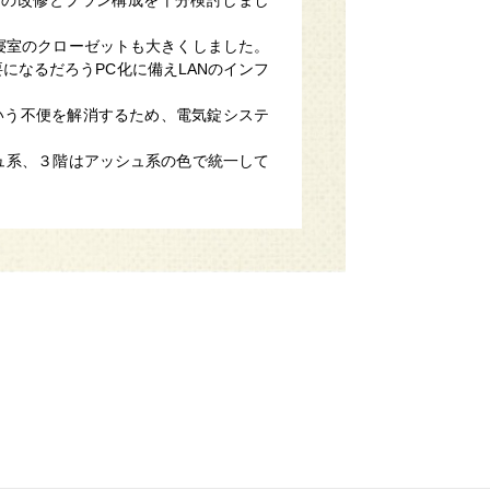
寝室のクローゼットも大きくしました。
になるだろうPC化に備えLANのインフ
いう不便を解消するため、電気錠システ
ュ系、３階はアッシュ系の色で統一して