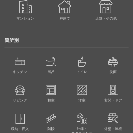
マンション
戸建て
店舗・その他
箇所別
キッチン
風呂
トイレ
洗面
リビング
和室
洋室
玄関・ドア
収納・押入
階段
外構・
外壁・屋根