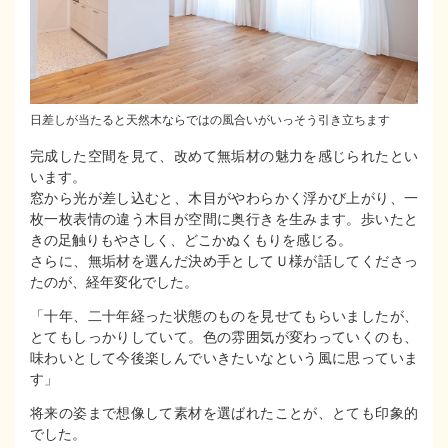
日差しが当たると天然木ならではの風合いがいっそう引き立ちます
完成した空間を見て、改めて無垢材の魅力を感じられたとい
います。
窓から光が差し込むと、木目がやわらかく浮かび上がり、一
枚一枚表情の違う木目が空間に奥行きを生みます。歩いたと
きの足触りもやさしく、どこかぬくもりを感じる。
さらに、無垢材を選んだ決め手としてＵ様が話してくださっ
たのが、経年変化でした。
「十年、二十年経った状態のものを見せてもらいましたが、
とてもしっかりしていて。色の雰囲気が変わっていくのも、
味わいとして今後楽しんでいきたいなという風に思っていま
す」
将来の姿まで想像して素材を選ばれたことが、とても印象的
でした。