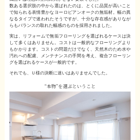
数ある選択肢の中から選ばれたのは、とくに品質が高いこと
で知られる表情豊かなヨーロピアンオークの無垢材。幅の異
なるタイプで迷われたそうですが、十分な存在感がありなが
らもバランスの取れた幅感のものを採用されました。
実は、リフォームで無垢フローリングを選ばれるケースは決
して多くはありません。コストは一般的なフローリングより
もかかります。コストの問題だけでなく、天然木のため水や
汚れへの配慮、メンテナンスの手間を考え、複合フローリン
グを選ばれるケースが一般的です。
それでも、Ｕ様の決断に迷いはありませんでした。
“本物”を選ぶということ