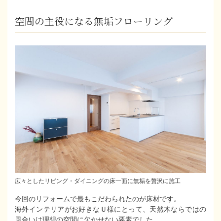
空間の主役になる無垢フローリング
広々としたリビング・ダイニングの床一面に無垢を贅沢に施工
今回のリフォームで最もこだわられたのが床材です。
海外インテリアがお好きなＵ様にとって、天然木ならではの
風合いは理想の空間に欠かせない要素でした。