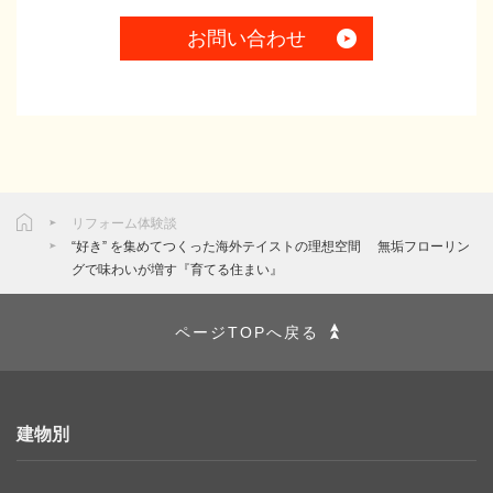
お問い合わせ
リフォーム体験談
“好き” を集めてつくった海外テイストの理想空間 無垢フローリン
グで味わいが増す『育てる住まい』
ページTOPへ戻る
建物別