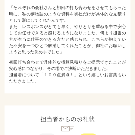
「それぞれの会社さんと初回の打ち合わせをさせてもらった
時に、私の夢物語のような資料を御社だけが具体的な見積り
として形にしてくれたんです。
また、レスポンスがとても早く、やりとりを重ねる中で安心
してお任せできると感じるようになりました。何より担当の
方が本当に仕事のできる方だと感じられ、こちらが抱えてい
た不安を一つひとつ解消してくれたことが、御社にお願いし
ようと思った決め手でした」
初回打ち合わせで具体的な概算見積りをご提示できたことが
安心感につながり、その場でご決断いただきました。
担当者について「１００点満点！」という嬉しいお言葉もい
ただきました。
担当者からのお礼状