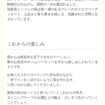
較検討されながら、理想の一台を選ばれました。
洗面室とトイレの床は統一感のあるグレーのタイルでコーデ
ィネート。上品さと落ち着きを感じる、洗練された空間に仕
上がっています。
これからの楽しみ
窓からは桜並木を見下ろせるロケーション。
春のお花見やホームパーティーを今から楽しみにされている
そうです。
お気に入りのフローリングに目を向けながら、
「赤ワインをこぼさないように気を付けます」
と笑いながら話してくださいました。
無垢の床がゆっくりと色づいていくこれからの年月。
ダイニングテーブルを囲む人の輪も、少しずつ広がっていく
ことでしょう。