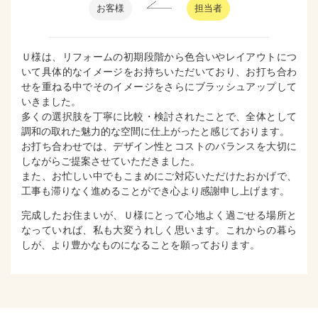
お客様
担当者
Ｕ様は、リフォームの初期段階から色合いやレイアウトにつ
いて具体的なイメージをお持ちいただいており、お打ち合わ
せを重ねる中でそのイメージをさらにブラッシュアップして
いきました。
多くの選択肢を丁寧に比較・検討されたことで、全体として
調和の取れた魅力的な空間に仕上がったと感じております。
お打ち合わせでは、デザイン性とコストのバランスを大切に
しながらご提案させていただきました。
また、お忙しい中でもこまめにご対応いただけたおかげで、
工事も滞りなく進めることができ心より感謝申し上げます。
完成したお住まいが、Ｕ様にとって心地よく過ごせる場所と
なっていれば、私も大変うれしく思います。これからの暮ら
しが、より豊かなものになることを願っております。