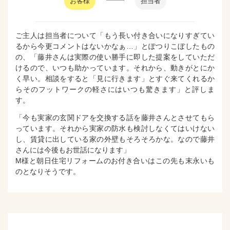
お客様
担当者
ご主人は担当者について「もう長い付き合いになりすぎてい
るから今更コメントはないかなぁ…」とぽつりこぼしたもの
の、「藤井さんは実際の使い勝手に即した提案をしていただ
けるので、いつも助かっています。それから、動きがとにか
く早い。相談をすると「見に行きます」とすぐ来てくれるか
らそのフットワークの軽さにはいつも驚きます」と評しま
す。
「今も実家の玄関ドアを交換する話を藤井さんとさせてもら
っています。それから実家の防水も検討しなくてはいけない
し、賃貸に出している家の外壁もそろそろかな。なので藤井
さんには今後もお世話になります」
M様と朝日住宅リフォームのお付き合いはこの先も末永いも
のとなりそうです。