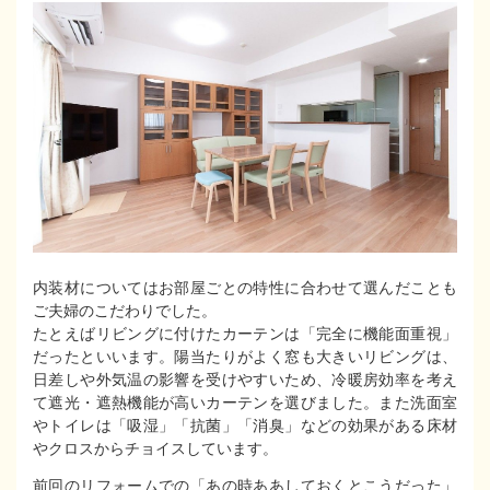
内装材についてはお部屋ごとの特性に合わせて選んだことも
ご夫婦のこだわりでした。
たとえばリビングに付けたカーテンは「完全に機能面重視」
だったといいます。陽当たりがよく窓も大きいリビングは、
日差しや外気温の影響を受けやすいため、冷暖房効率を考え
て遮光・遮熱機能が高いカーテンを選びました。また洗面室
やトイレは「吸湿」「抗菌」「消臭」などの効果がある床材
やクロスからチョイスしています。
前回のリフォームでの「あの時ああしておくとこうだった」