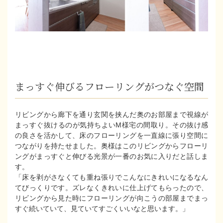
まっすぐ伸びるフローリングがつなぐ空間
リビングから廊下を通り玄関を挟んだ奥のお部屋まで視線が
まっすぐ抜けるのが気持ちよいM様宅の間取り。その抜け感
の良さを活かして、床のフローリングを一直線に張り空間に
つながりを持たせました。奥様はこのリビングからフローリ
ングがまっすぐと伸びる光景が一番のお気に入りだと話しま
す。
「床を剥がさなくても重ね張りでこんなにきれいになるなん
てびっくりです。ズレなくきれいに仕上げてもらったので、
リビングから見た時にフローリングが向こうの部屋までまっ
すぐ続いていて、見ていてすごくいいなと思います。」