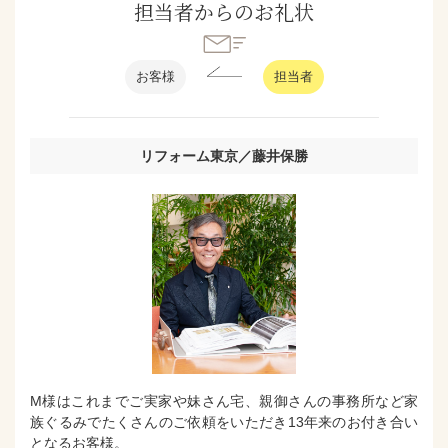
担当者からのお礼状
お客様
担当者
リフォーム東京／藤井保勝
M様はこれまでご実家や妹さん宅、親御さんの事務所など家
族ぐるみでたくさんのご依頼をいただき13年来のお付き合い
となるお客様。