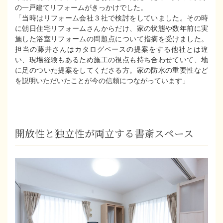
の一戸建てリフォームがきっかけでした。
「当時はリフォーム会社３社で検討をしていました。その時
に朝日住宅リフォームさんからだけ、家の状態や数年前に実
施した浴室リフォームの問題点について指摘を受けました。
担当の藤井さんはカタログベースの提案をする他社とは違
い、現場経験もあるため施工の視点も持ち合わせていて、地
に足のついた提案をしてくださる方。家の防水の重要性など
を説明いただいたことが今の信頼につながっています」
開放性と独立性が両立する書斎スペース