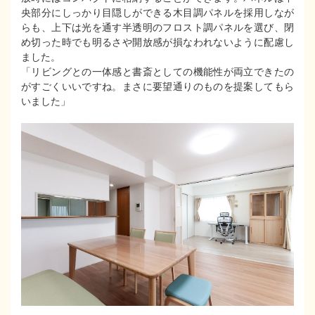
央部分にしっかり目隠しができる木目調パネルを採用しなが
らも、上下は光を通す半透明のフロスト調パネルを選び、閉
め切った時でも明るさや開放感が損なわれないように配慮し
ました。
「リビングとの一体感と書斎としての機能性が両立できたの
がすごくいいですね。まさに要望通りのものを提案してもら
いました」