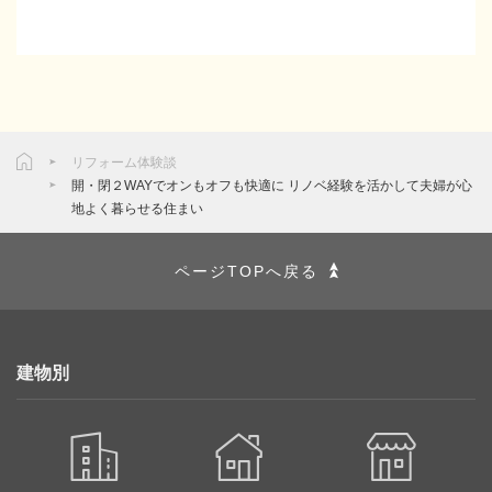
リフォーム体験談
開・閉２WAYでオンもオフも快適に リノベ経験を活かして夫婦が心
地よく暮らせる住まい
ページTOPへ戻る
建物別