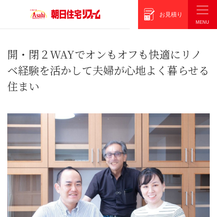
朝日住宅リフォーム
お見積り
開・閉２WAYでオンもオフも快適に
リノ
ベ経験を活かして夫婦が心地よく暮らせる
住まい