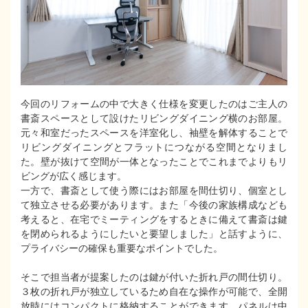
今回のリフォームの中で大きく仕様を変更したのはご主人の
書斎スペースとして設けたリビングダイニング横のお部屋。
元々和室だったスペースを洋室化し、袖壁を解体することで
リビングダイニングとフラットにつながる空間となりまし
た。壁が抜けて空間が一体となったことでこれまでよりもリ
ビングが広く感じます。
一方で、書斎として使う際にはお部屋を間仕切り、個室とし
て独立させる必要があります。また「今後の家族構成なども
考えると、在宅でミーティングをするときに備えて書斎は鍵
を閉められるようにしたいと要望しました」と話すように、
プライバシーの確保も重要なポイントでした。
そこで担当者が提案したのは鍵が付いた折れ戸の間仕切り。
３枚の折れ戸が独立しているため自在な操作が可能で、全開
放時にはコンパクトに格納することができます。パネルは中