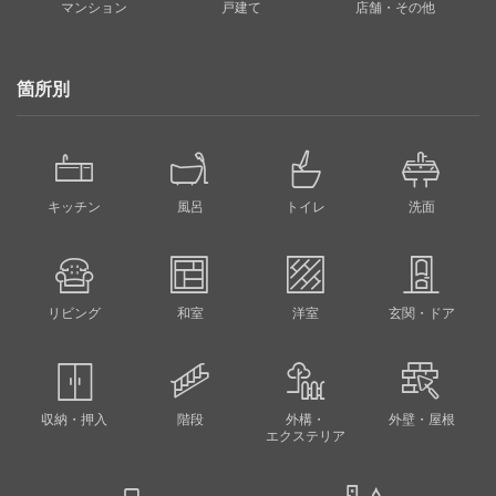
マンション
戸建て
店舗・その他
箇所別
キッチン
風呂
トイレ
洗面
リビング
和室
洋室
玄関・ドア
収納・押入
階段
外構・
外壁・屋根
エクステリア