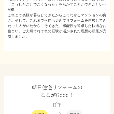
「こうしたことでこうなった」を活かすことができたという
M様。
これまで奥様が暮らしてきたからこそわかるマンションの良
さ。そして、これまで何度も身近でリフォームを体験してき
たご主人がいたからこそできた、機能性を追求した快適なお
住まい。ご夫婦それぞれの経験が活かされた理想の新居が完
成しました。
朝日住宅リフォームの
ここがGood！