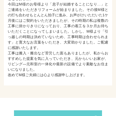
今回はM様のお母様より「息子が結婚することになり…」と
ご連絡をいただきリフォームが始まりました。その後M様と
の打ち合わせもとんとん拍子に進み、お声がけいただいた1ケ
月後にはご契約をいただきましたが、その時期の私は複数の
工事に掛かりきりになっており、工事の着工を３か月お待ち
いただくことになってしまいました。しかし、M様より「引
っ越しの時期は決めていないため、工事時期は合わせられま
す」と寛大なお言葉をいただき、大変助かりました。ご配慮
に感謝いたします。
工事は搬入・搬出など苦労した面もありましたが、私からお
すすめした提案を気に入っていただき、元からいいお家が、
リビング—元和室の一体化や最新の設備でより素敵なお住ま
いになりました。
改めてM様ご夫婦には心より感謝申し上げます。