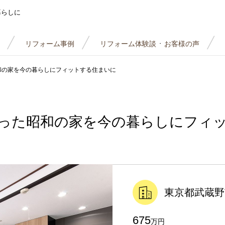
暮らしに
リフォーム事例
リフォーム体験談
お客様の声
・
和の家を今の暮らしにフィットする住まいに
った昭和の家を今の暮らしにフィ
東京都武蔵野
675
万円