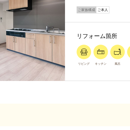
ご家族構成
ご本人
リフォーム箇所
リビング
キッチン
風呂