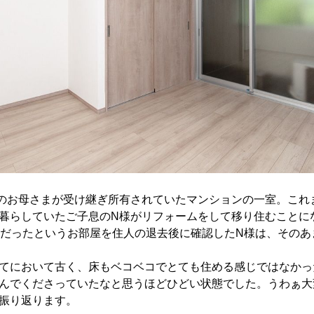
のお母さまが受け継ぎ所有されていたマンションの一室。これ
暮らしていたご子息のN様がリフォームをして移り住むことに
ずだったというお部屋を住人の退去後に確認したN様は、その
てにおいて古く、床もベコベコでとても住める感じではなかっ
んでくださっていたなと思うほどひどい状態でした。うわぁ大
振り返ります。