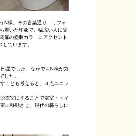
うN様。その言葉通り、リフォ
ち着いた印象で、幅広い人に受
関扉の塗装カラーにアクセント
スしています。
お部屋でした。なかでもN様が気
でした。
貸すことも考えると、３点ユニッ
面脱衣室にすることで浴室・トイ
面室に移動させ、現代の暮らしに