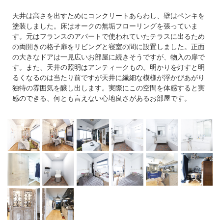
天井は高さを出すためにコンクリートあらわし、壁はペンキを
塗装しました。床はオークの無垢フローリングを張っていま
す。元はフランスのアパートで使われていたテラスに出るため
の両開きの格子扉をリビングと寝室の間に設置しました。正面
の大きなドアは一見広いお部屋に続きそうですが、物入の扉で
す。また、天井の照明はアンティークもの。明かりを灯すと明
るくなるのは当たり前ですが天井に繊細な模様が浮かびあがり
独特の雰囲気を醸し出します。実際にこの空間を体感すると実
感のできる、何とも言えない心地良さがあるお部屋です。