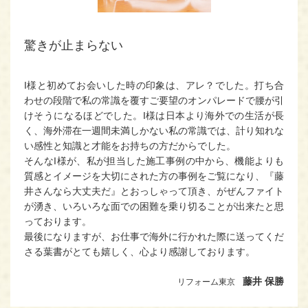
驚きが止まらない
I様と初めてお会いした時の印象は、アレ？でした。打ち合
わせの段階で私の常識を覆すご要望のオンパレードで腰が引
けそうになるほどでした。I様は日本より海外での生活が長
く、海外滞在一週間未満しかない私の常識では、計り知れな
い感性と知識と才能をお持ちの方だからでした。
そんなI様が、私が担当した施工事例の中から、機能よりも
質感とイメージを大切にされた方の事例をご覧になり、『藤
井さんなら大丈夫だ』とおっしゃって頂き、がぜんファイト
が湧き、いろいろな面での困難を乗り切ることが出来たと思
っております。
最後になりますが、お仕事で海外に行かれた際に送ってくだ
さる葉書がとても嬉しく、心より感謝しております。
藤井 保勝
リフォーム東京