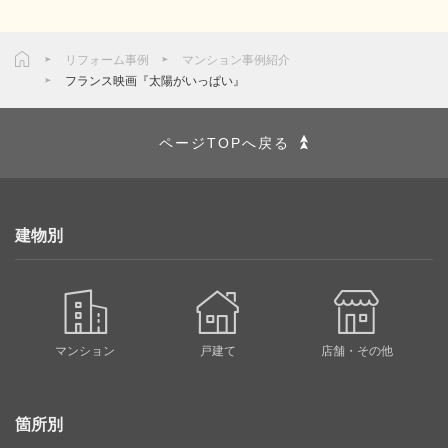
リフォーム事例
マンション事例紹介
フランス映画『太陽がいっぱい』
ページTOPへ戻る
建物別
マンション
戸建て
店舗・その他
箇所別