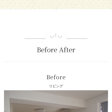
Before After
Before
リビング