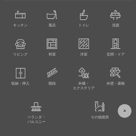
キッチン
風呂
トイレ
洗面
リビング
和室
洋室
玄関・ドア
収納・押入
階段
外構・
外壁・屋根
エクステリア
ベランダ・
その他箇所
バルコニー