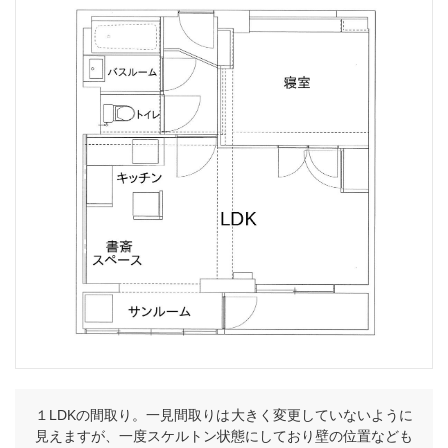
１LDKの間取り。一見間取りは大きく変更していないように
見えますが、一度スケルトン状態にしており壁の位置なども