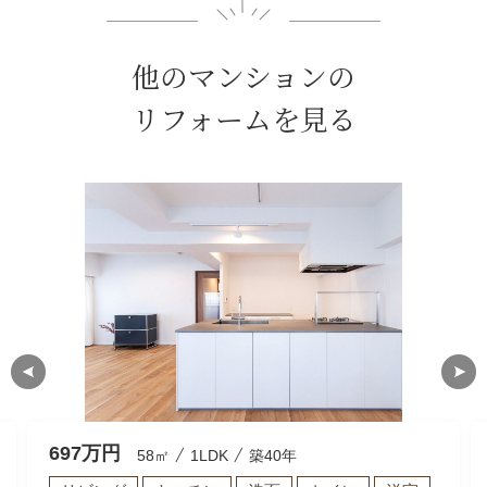
他のマンションの
リフォームを見る
697
万円
58㎡
1LDK
築40年