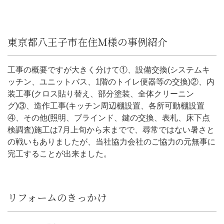
東京都八王子市在住Ｍ様の事例紹介
工事の概要ですが大きく分けて①、設備交換(システムキ
ッチン、ユニットバス、1階のトイレ便器等の交換)②、内
装工事(クロス貼り替え、部分塗装、全体クリーニン
グ)③、造作工事(キッチン周辺棚設置、各所可動棚設置
④、その他(照明、ブラインド、鍵の交換、表札、床下点
検調査)施工は7月上旬から末までで、尋常ではない暑さと
の戦いもありましたが、当社協力会社のご協力の元無事に
完工することが出来ました。
リフォームのきっかけ