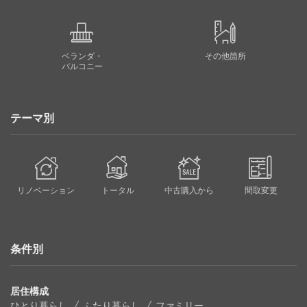
ベランダ・
その他箇所
バルコニー
テーマ別
リノベーション
トータル
中古購入から
間取変更
条件別
居住構成
ひとり暮らし
ふたり暮らし
ファミリー