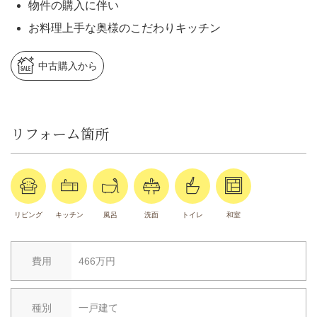
物件の購入に伴い
お料理上手な奥様のこだわりキッチン
中古購入から
リフォーム箇所
リビング
キッチン
風呂
洗面
トイレ
和室
費用
466万円
種別
一戸建て