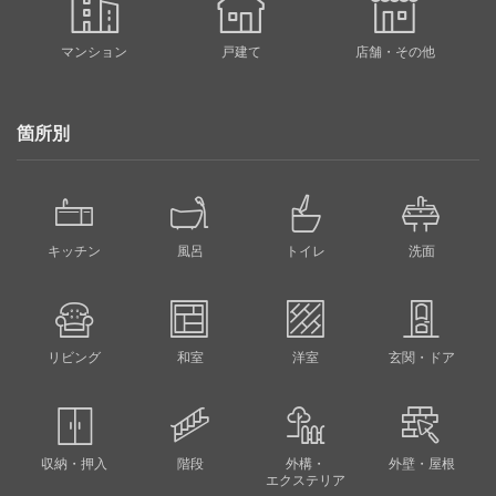
マンション
戸建て
店舗・その他
箇所別
キッチン
風呂
トイレ
洗面
リビング
和室
洋室
玄関・ドア
収納・押入
階段
外構・
外壁・屋根
エクステリア