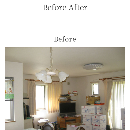
Before After
Before