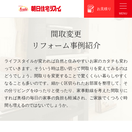
朝日住宅リフォーム
お見積り
間取変更
リフォーム事例紹介
ライフスタイルが変われば自然と住みやすいお家のカタチも変わ
っていきます。そういう時は思い切って間取りを変えてみるのは
どうでしょう。間取りを変更することで驚くくらい暮らしやすく
なることも多いのです。細かく区切られたお部屋を整理して、そ
の分リビングをゆったりと使ったり、家事動線を考えた間取りに
すれば奥様の毎日の家事の負担も軽減され、ご家族でくつろぐ時
間も増えるのではないでしょうか。