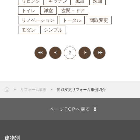
リビング
キッチン
風呂
洗面
トイレ
洋室
玄関・ドア
リノベーション
トータル
間取変更
モダン
シンプル
2
リフォーム事例
間取変更リフォーム事例紹介
ページTOPへ戻る
建物別