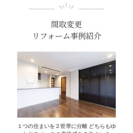
間取変更
リフォーム事例紹介
１つの住まいを２世帯に分離 どちらもゆ