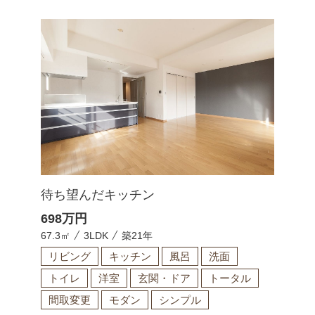
待ち望んだキッチン
698
万円
67.3㎡
3LDK
築21年
リビング
キッチン
風呂
洗面
トイレ
洋室
玄関・ドア
トータル
間取変更
モダン
シンプル