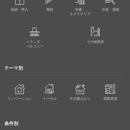
収納・押入
階段
外構・
外壁・屋根
エクステリア
ベランダ・
その他箇所
バルコニー
テーマ別
リノベーション
トータル
中古購入から
間取変更
条件別