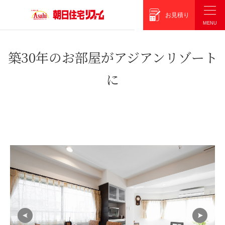
朝日住宅リフォーム
お見積り
築30年のお部屋がアジアンリゾート
に