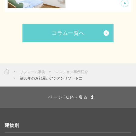
コラム一覧へ
リフォーム事例
マンション事例紹介
築30年のお部屋がアジアンリゾートに
ページTOPへ戻る
建物別