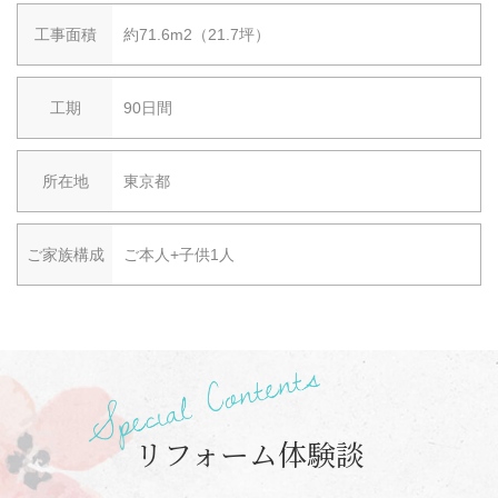
工事面積
約71.6m2（21.7坪）
工期
90日間
所在地
東京都
ご家族構成
ご本人+子供1人
リフォーム体験談