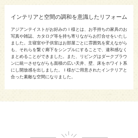
インテリアと空間の調和を意識したリフォーム
アジアンテイストがお好みのＩ様とは、お手持ちの家具のお
写真や雑誌、カタログ等を持ち寄りながらお打合せをいたし
ました。主寝室や子供室はお部屋ごとに雰囲気を変えながら
も、それらを繋ぐ廊下をシンプルにすることで、違和感なく
まとめることができました。また、リビングはダークブラウ
ンに統一させながらも面積の広い天井、壁、床をホワイト系
にし開放感を出しました。Ｉ様がご用意されたインテリアと
合った素敵な空間になりました。