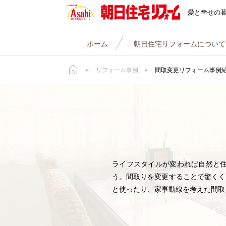
朝日住宅リフォーム
愛と幸せの
ホーム
朝日住宅リフォームについて
リフォーム事例
間取変更リフォーム事例
ライフスタイルが変われば自然と
う。間取りを変更することで驚くく
と使ったり、家事動線を考えた間取