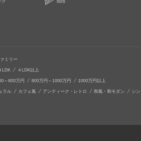
ング
階段
ァミリー
３LDK
４LDK以上
00～800万円
800万円～1000万円
1000万円以上
ュラル
カフェ風
アンティーク・レトロ
和風・和モダン
シン