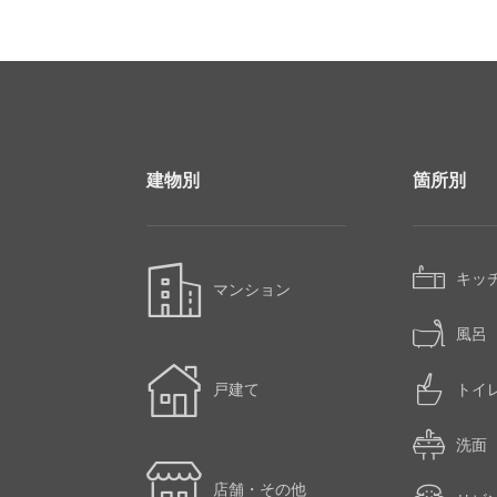
建物別
箇所別
キッ
マンション
風呂
戸建て
トイ
洗面
店舗・その他