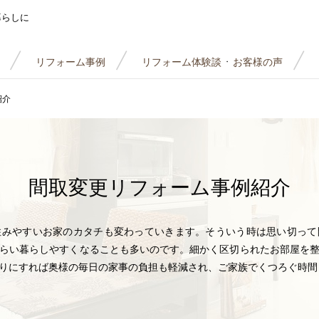
暮らしに
リフォーム事例
リフォーム体験談
お客様の声
・
紹介
間取変更
リフォーム事例紹介
住みやすいお家のカタチも変わっていきます。そういう時は思い切って
らい暮らしやすくなることも多いのです。細かく区切られたお部屋を
りにすれば奥様の毎日の家事の負担も軽減され、ご家族でくつろぐ時間