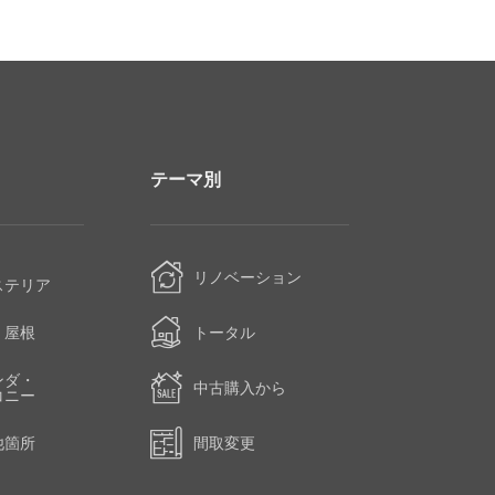
テーマ別
・
リノベーション
ステリア
・屋根
トータル
ンダ・
中古購入から
コニー
他箇所
間取変更