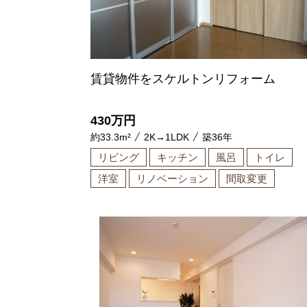
賃貸物件をスケルトンリフォーム
430
万円
約33.3m²
2K→1LDK
築36年
リビング
キッチン
風呂
トイレ
洋室
リノベーション
間取変更