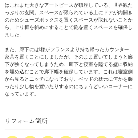
はこれまた大きなアートピースが鎮座している、世界観た
っぷりの玄関。スペースが限られている上にドアが内開き
のためシューズボックスを置くスペースが取れないことか
ら、上り框を斜めにすることで靴を置くスペースを確保し
ました。
また、廊下にはI様がフランスより持ち帰ったカウンター
家具を置くことにしましたが、そのまま置いてしまうと廊
下が狭くなってしまうため、廊下と寝室を隔てる壁に収納
を埋め込むことで廊下幅を確保しています。これは寝室側
から見るとニッチになっており、ベッドの枕元に何かを飾
ったり少し物を置いたりするのにちょうどいいコーナーに
なっています。
リフォーム箇所