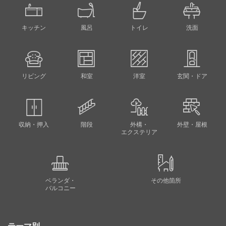
キッチン
風呂
トイレ
洗面
リビング
和室
洋室
玄関・ドア
収納・押入
階段
外構・
外壁・屋根
エクステリア
ベランダ・
その他箇所
バルコニー