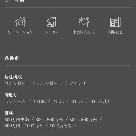
テーマ別
リノベーション
トータル
中古購入から
間取変更
条件別
居住構成
ひとり暮らし
ふたり暮らし
ファミリー
間取り
ワンルーム
１LDK
２LDK
３LDK
４LDK以上
価格
300万円未満
300～500万円
500～800万円
800万円～1000万円
1000万円以上