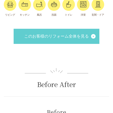
リビング
キッチン
風呂
洗面
トイレ
洋室
玄関・ドア
このお客様のリフォーム全体を見る
Before After
Before