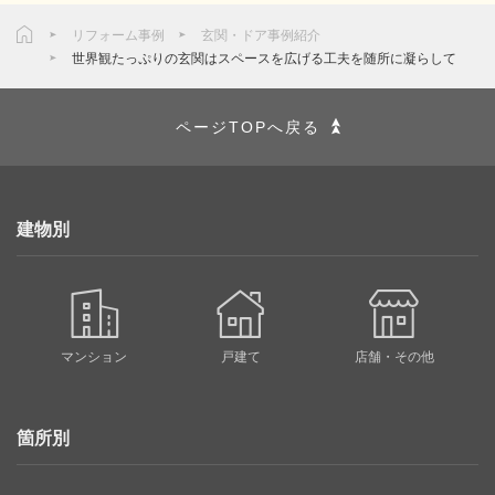
リフォーム事例
玄関・ドア事例紹介
世界観たっぷりの玄関はスペースを広げる工夫を随所に凝らして
ページTOPへ戻る
建物別
マンション
戸建て
店舗・その他
箇所別