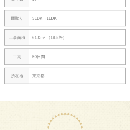
間取り
3LDK→1LDK
工事面積
61.0m² （18.5坪）
工期
50日間
所在地
東京都