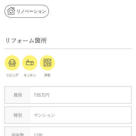
リノベーション
リフォーム箇所
リビング
キッチン
洋室
費用
735万円
種別
マンション
築年数
17年