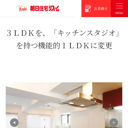
朝日住宅リフォーム
お見積り
３ＬＤＫを、「キッチンスタジオ」
を持つ機能的１ＬＤＫに変更