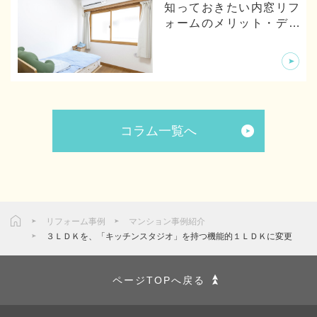
知っておきたい内窓リフ
ォームのメリット・デメ
リットから体験談まで
コラム一覧へ
リフォーム事例
マンション事例紹介
３ＬＤＫを、「キッチンスタジオ」を持つ機能的１ＬＤＫに変更
ページTOPへ戻る