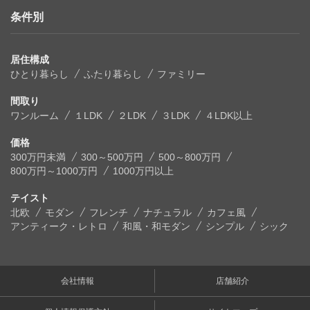
条件別
居住構成
ひとり暮らし
ふたり暮らし
ファミリー
間取り
ワンルーム
１LDK
２LDK
３LDK
４LDK以上
価格
300万円未満
300～500万円
500～800万円
800万円～1000万円
1000万円以上
テイスト
北欧
モダン
フレンチ
ナチュラル
カフェ風
アンティーク・レトロ
和風・和モダン
シンプル
シック
会社情報
店舗紹介