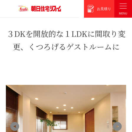
朝日住宅リフォーム
お見積り
３DKを開放的な１LDKに間取り変
更、くつろげるゲストルームに