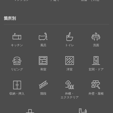
箇所別
キッチン
風呂
トイレ
洗面
リビング
和室
洋室
玄関・ドア
収納・押入
階段
外構・
外壁・屋根
エクステリア