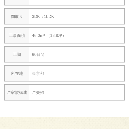
間取り
3DK→1LDK
工事面積
46.0m² （13.9坪）
工期
60日間
所在地
東京都
ご家族構成
ご夫婦