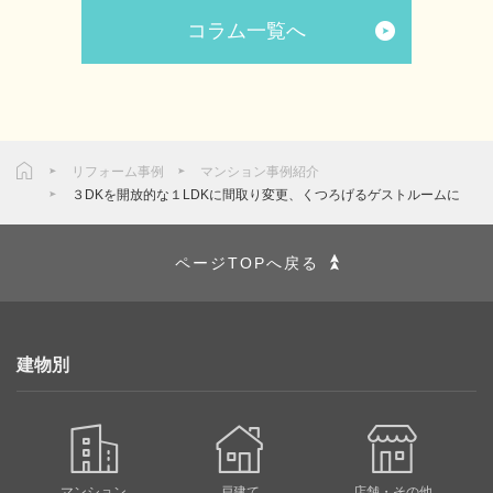
コラム一覧へ
リフォーム事例
マンション事例紹介
３DKを開放的な１LDKに間取り変更、くつろげるゲストルームに
ページTOPへ戻る
建物別
マンション
戸建て
店舗・その他