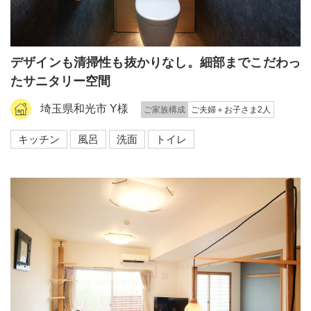
デザインも清掃性も抜かりなし。細部までこだわっ
たサニタリー空間
埼玉県和光市 Y様
ご家族構成
ご夫婦＋お子さま2人
キッチン
風呂
洗面
トイレ