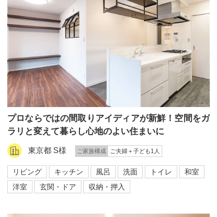
プロならではの間取りアイディアが新鮮！空間をガ
ラリと変えて暮らし心地のよい住まいに
東京都 S様
ご家族構成
ご夫婦＋子ども1人
リビング
キッチン
風呂
洗面
トイレ
和室
洋室
玄関・ドア
収納・押入