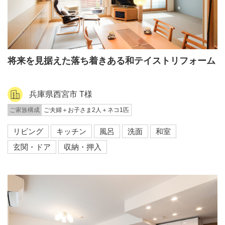
将来を見据えた落ち着きある和テイストリフォーム
兵庫県西宮市 T様
ご家族構成
ご夫婦＋お子さま2人＋ネコ1匹
リビング
キッチン
風呂
洗面
和室
玄関・ドア
収納・押入