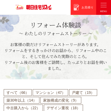
朝日住宅リフォーム
お見積り
リフォーム体験談
〜 わたしのリフォームストーリー 〜
お客様の数だけリフォームストーリーがあります。
リフォームをするきっかけのお話から、リフォーム中のこ
と、そして住んでみた実際のところ。
リフォーム後のお客様をご訪問し、たっぷりとお話を伺い
ました。
すべて
（66）
マンション
（47）
戸建て
（19）
築30年以上
（14）
家族構成の変化
（9）
中古購入から
（22）
デザイン重視
（18）