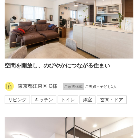
空間を開放し、のびやかにつながる住まい
東京都江東区 O様
ご家族構成
ご夫婦＋子ども1人
リビング
キッチン
トイレ
洋室
玄関・ドア