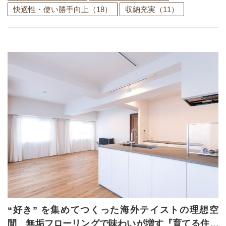
快適性・使い勝手向上
（18）
収納充実
（11）
“好き” を集めてつくった海外テイストの理想空
間 無垢フローリングで味わいが増す『育てる住ま