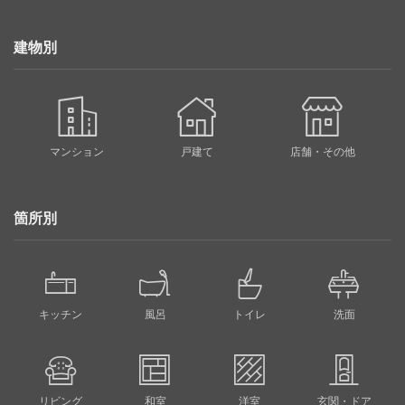
建物別
マンション
戸建て
店舗・その他
箇所別
キッチン
風呂
トイレ
洗面
リビング
和室
洋室
玄関・ドア