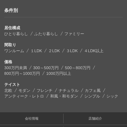
条件別
居住構成
ひとり暮らし
ふたり暮らし
ファミリー
間取り
ワンルーム
１LDK
２LDK
３LDK
４LDK以上
価格
300万円未満
300～500万円
500～800万円
800万円～1000万円
1000万円以上
テイスト
北欧
モダン
フレンチ
ナチュラル
カフェ風
アンティーク・レトロ
和風・和モダン
シンプル
シック
会社情報
店舗紹介