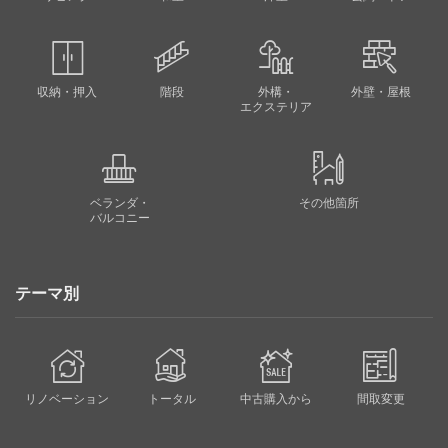
収納・押入
階段
外構・
外壁・屋根
エクステリア
ベランダ・
その他箇所
バルコニー
テーマ別
リノベーション
トータル
中古購入から
間取変更