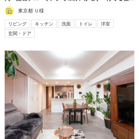
い』
東京都 Ｕ様
リビング
キッチン
洗面
トイレ
洋室
玄関・ドア