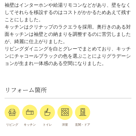
袖壁はインターホンや給湯リモコンなどがあり、壁をなく
してそれらを移設するのはコストがかかるためあえて残す
ことにしました。
キッチンはクリナップのラクエラを採用。奥行きのある対
面キッチンは袖壁との納まりを調整するのに苦労しました
が、綺麗に仕上がりました。
リビングダイニングを白とグレーでまとめており、キッチ
ンにチャコールブラックの色を選ぶことによりグラデーシ
ョンが生まれ一体感のある空間になりました。
リフォーム箇所
リビング
キッチン
トイレ
洋室
玄関・ドア