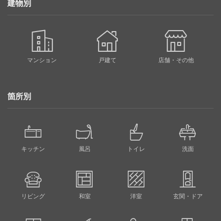
建物別
マンション
戸建て
店舗・その他
箇所別
キッチン
風呂
トイレ
洗面
リビング
和室
洋室
玄関・ドア