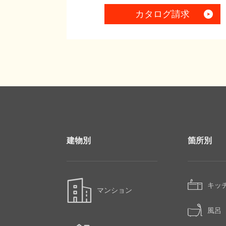
カタログ請求
建物別
箇所別
キッ
マンション
風呂