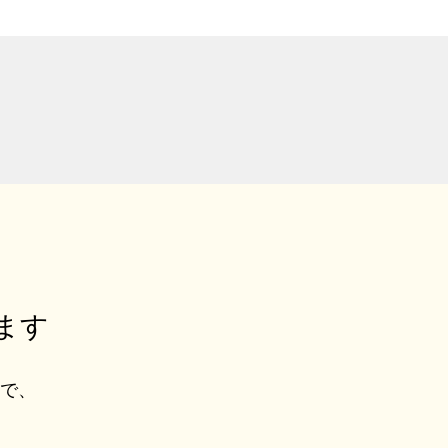
ます
ルで、