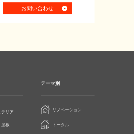
お問い合わせ
テーマ別
・
リノベーション
ステリア
・屋根
トータル