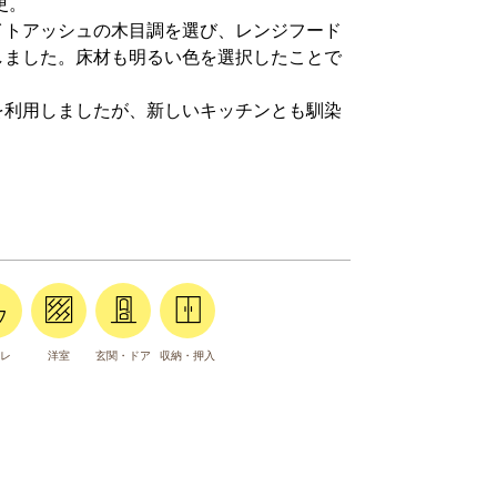
更。
イトアッシュの木目調を選び、レンジフード
しました。床材も明るい色を選択したことで
を利用しましたが、新しいキッチンとも馴染
レ
洋室
玄関・ドア
収納・押入