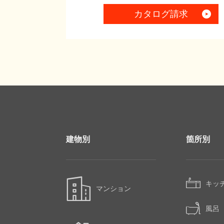
カタログ請求
建物別
箇所別
キッ
マンション
風呂