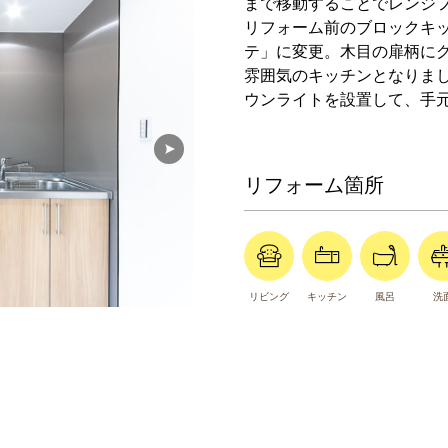
まで移動することでレンジ
リフォーム前のブロックキッ
テ」に変更。木目の扉柄に
雰囲気のキッチンとなりま
ウンライトを設置して、手
リフォーム箇所
リビング
キッチン
風呂
洗