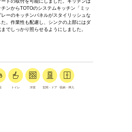
フードの取付を可能にしました。キッチンは
チンからTOTOのシステムキッチン「ミッ
グレーのキッチンパネルがスタイリッシュな
した。作業性も配慮し、シンクの上部にはダ
元までしっかり照らせるようにしました。
面
トイレ
洋室
玄関・ドア
収納・押入