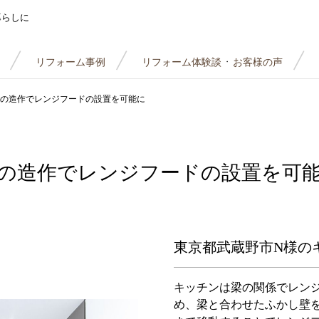
暮らしに
リフォーム事例
リフォーム体験談
お客様の声
・
の造作でレンジフードの設置を可能に
の造作でレンジフードの設置を可
東京都武蔵野市N様の
キッチンは梁の関係でレン
め、梁と合わせたふかし壁