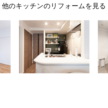
他のキッチンの
リフォームを見る