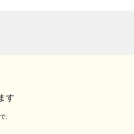
ます
ルで、