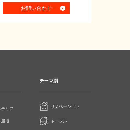
お問い合わせ
テーマ別
・
リノベーション
ステリア
・屋根
トータル