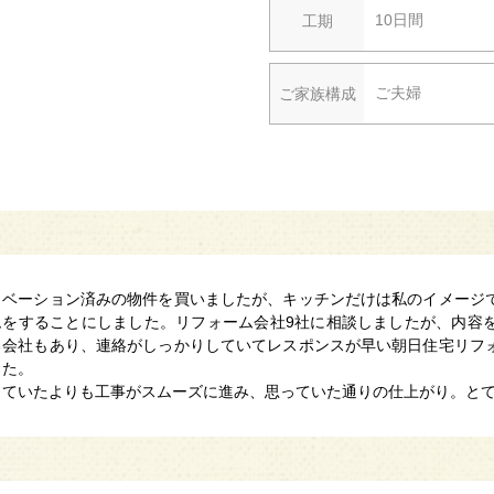
10日間
工期
ご夫婦
ご家族構成
ノベーション済みの物件を買いましたが、キッチンだけは私のイメージ
ムをすることにしました。リフォーム会社9社に相談しましたが、内容
る会社もあり、連絡がしっかりしていてレスポンスが早い朝日住宅リフ
した。
っていたよりも工事がスムーズに進み、思っていた通りの仕上がり。と