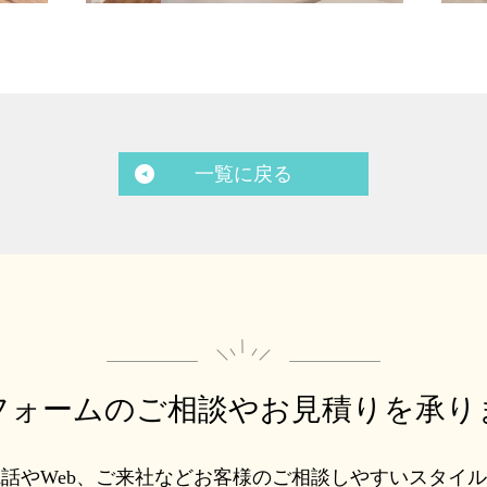
一覧に戻る
フォームのご相談や
お見積りを承り
話やWeb、ご来社などお客様のご相談しやすいスタイ