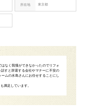
東京都
所在地
ではなく我慢ができなかったのでリフォ
を話すと辞退する会社やマナーに不安の
ォームの水島さんにお任せすることにし
ても満足しています。