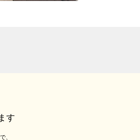
ます
ルで、