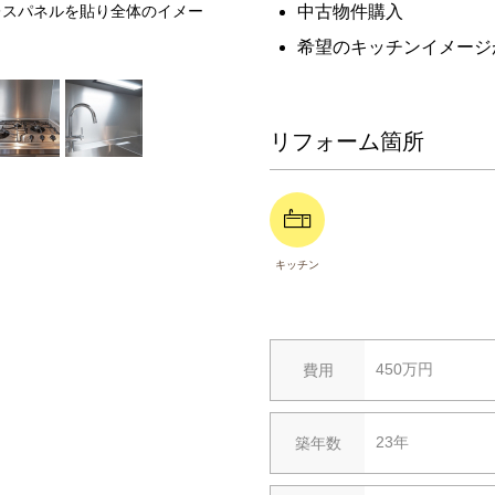
レスパネルを貼り全体のイメー
利便性が良くなりました。また吊戸
中古物件購入
います。
希望のキッチンイメージ
リフォーム箇所
キッチン
450万円
費用
23年
築年数