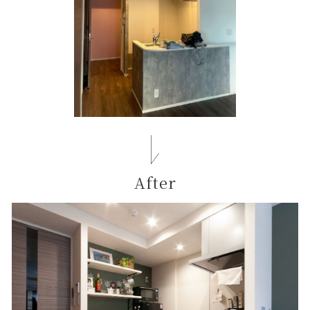
After