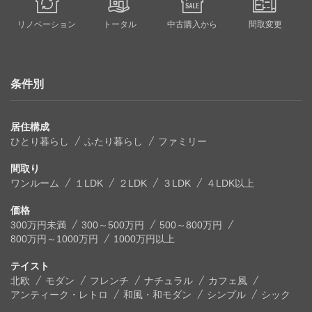
リノベーション
トータル
中古購入から
間取変更
条件別
居住構成
ひとり暮らし
ふたり暮らし
ファミリー
間取り
ワンルーム
１LDK
２LDK
３LDK
４LDK以上
価格
300万円未満
300～500万円
500～800万円
800万円～1000万円
1000万円以上
テイスト
北欧
モダン
フレンチ
ナチュラル
カフェ風
アンティーク・レトロ
和風・和モダン
シンプル
シック