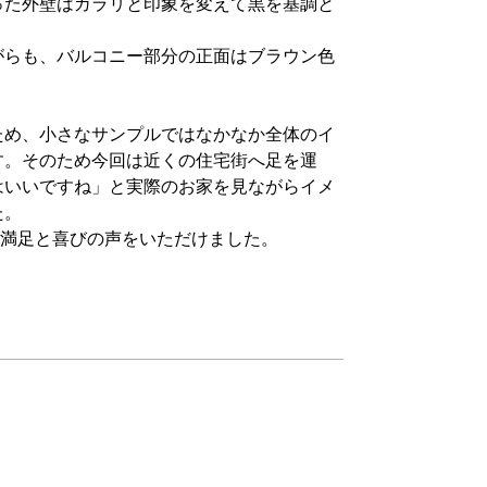
った外壁はガラリと印象を変えて黒を基調と
がらも、バルコニー部分の正面はブラウン色
ため、小さなサンプルではなかなか全体のイ
す。そのため今回は近くの住宅街へ足を運
はいいですね」と実際のお家を見ながらイメ
た。
大満足と喜びの声をいただけました。