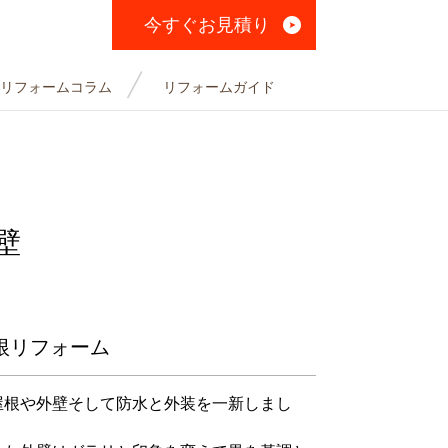
今すぐお見積り
リフォームコラム
リフォームガイド
壁
根リフォーム
屋根や外壁そして防水と外装を一新しまし