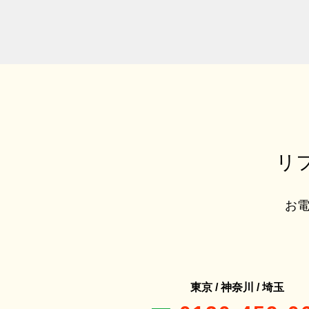
リ
お電
東京 / 神奈川 / 埼玉