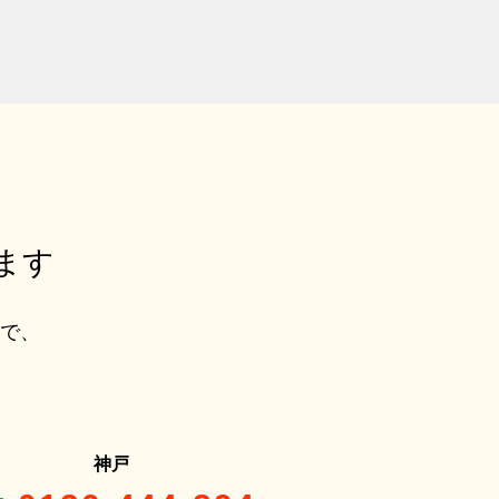
ます
ルで、
神戸