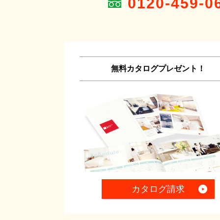
0120-459-0
無料カタログプレゼント！
カタログ請求