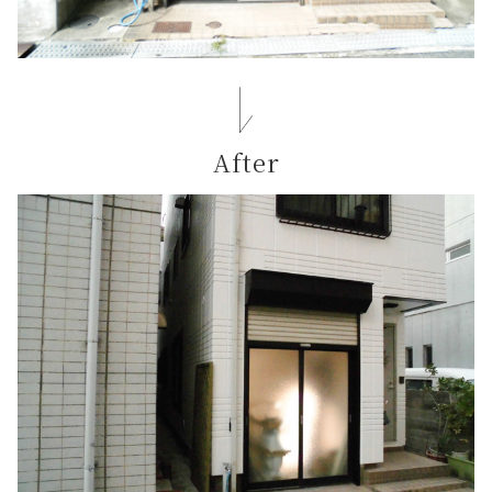
After