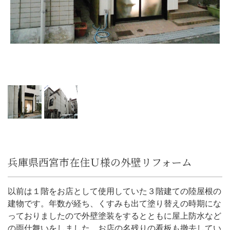
兵庫県西宮市在住Ｕ様の外壁リフォーム
以前は１階をお店として使用していた３階建ての陸屋根の
建物です。年数が経ち、くすみも出て塗り替えの時期にな
っておりましたので外壁塗装をするとともに屋上防水など
の雨仕舞いをしました。お店の名残りの看板も撤去してい