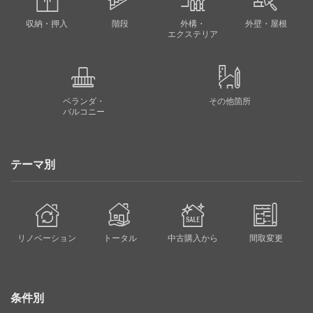
収納・押入
階段
外構・
外壁・屋根
エクステリア
ベランダ・
その他箇所
バルコニー
テーマ別
リノベーション
トータル
中古購入から
間取変更
条件別