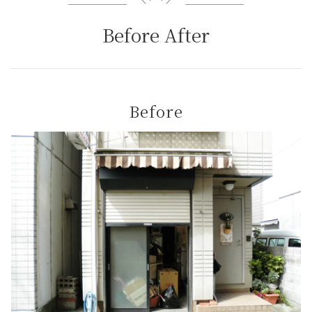
Before After
Before