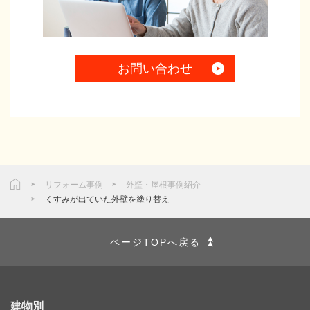
お問い合わせ
リフォーム事例
外壁・屋根事例紹介
くすみが出ていた外壁を塗り替え
ページTOPへ戻る
建物別