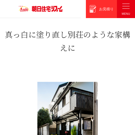
朝日住宅リフォーム
お見積り
真っ白に塗り直し別荘のような家構
えに