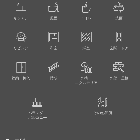
キッチン
風呂
トイレ
洗面
リビング
和室
洋室
玄関・ドア
収納・押入
階段
外構・
外壁・屋根
エクステリア
ベランダ・
その他箇所
バルコニー