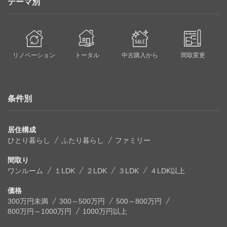
テーマ別
リノベーション
トータル
中古購入から
間取変更
条件別
居住構成
ひとり暮らし
ふたり暮らし
ファミリー
間取り
ワンルーム
１LDK
２LDK
３LDK
４LDK以上
価格
300万円未満
300～500万円
500～800万円
800万円～1000万円
1000万円以上