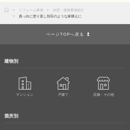
リフォーム事例
外壁・屋根事例紹介
真っ白に塗り直し別荘のような家構えに
ページTOPへ戻る
建物別
マンション
戸建て
店舗・その他
箇所別