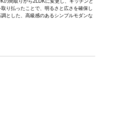
DKの間取りから2LDKに変更し、キッチンと
を取り払ったことで、明るさと広さを確保し
基調とした、高級感のあるシンプルモダンな