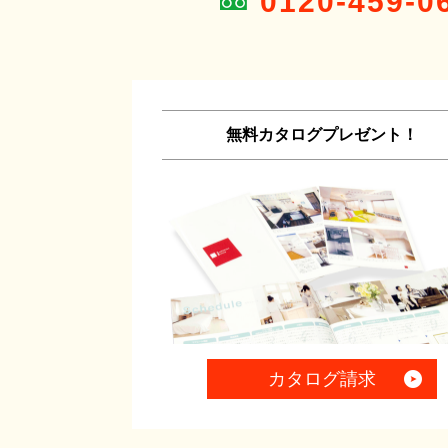
0120-459-0
無料カタログプレゼント！
カタログ請求