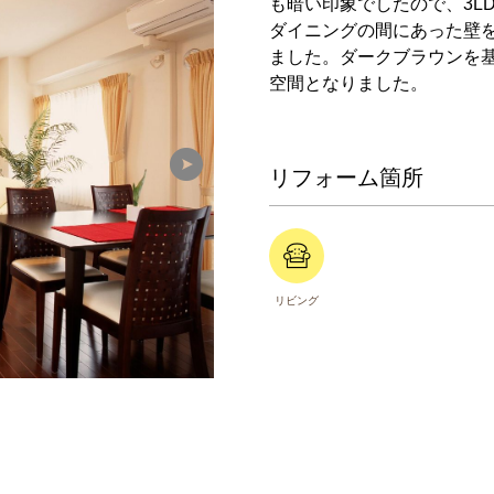
も暗い印象でしたので、3L
ダイニングの間にあった壁
ました。ダークブラウンを
空間となりました。
リフォーム箇所
リビング