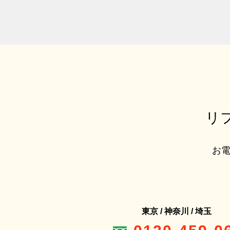
リ
お電
東京 / 神奈川 / 埼玉