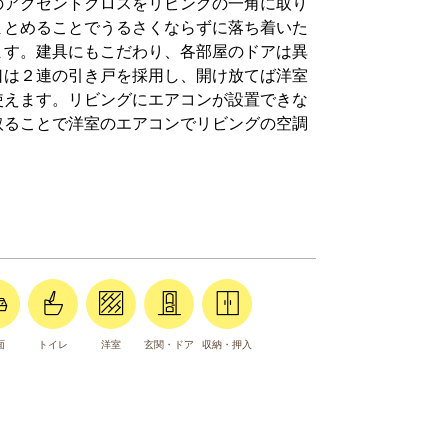
のアクセントクロスをリビングの一角に取り
まとめることでうるさくならずに落ち着いた
ます。建具にもこだわり、各部屋のドアは異
口は２連の引き戸を採用し、開け放てば洋室
使えます。リビングにエアコンが設置できな
取ることで洋室のエアコンでリビングの空調
。
面
トイレ
洋室
玄関・ドア
収納・押入