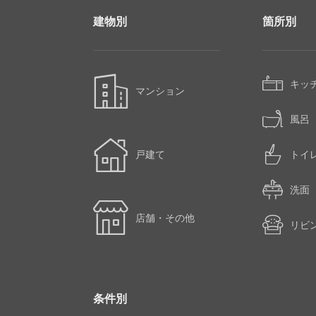
建物別
箇所別
キッ
マンション
風呂
戸建て
トイ
洗面
店舗・その他
リビ
条件別