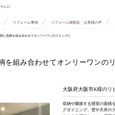
暮らしに
リフォーム事例
リフォーム体験談
お客様の声
・
胆に色柄を組み合わせてオンリーワンのリビングに
柄を組み合わせてオンリーワンの
大阪府大阪市K様のリ
収納や隣接する寝室の面積
グダイニング。壁や天井の