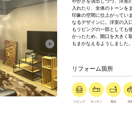
やかさを演出しつつ、洋室
入れたり、全体のトーンを
印象の空間に仕上がってい
なるデザインに。洋室の入
もリビングの一部としても
かったため、開口を大きく
もまかなえるようしました
リフォーム箇所
リビング
キッチン
風呂
洗