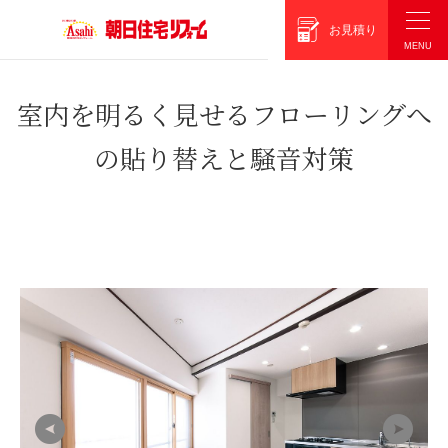
朝日住宅リフォーム
お見積り
室内を明るく見せるフローリングへ
の貼り替えと騒音対策