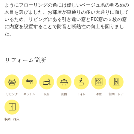
ようにフローリングの色には優しいベージュ系の明るめの
木目を選びました。お部屋が車通りの多い大通りに面して
いるため、リビングにある引き違い窓とFIX窓の３枚の窓
に内窓を設置することで防音と断熱性の向上を図りまし
た。
リフォーム箇所
リビング
キッチン
風呂
洗面
トイレ
洋室
玄関・ドア
収納・押入