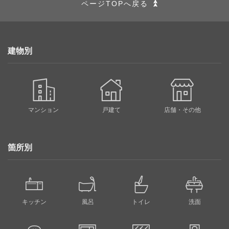
ページTOPへ戻る
建物別
マンション
戸建て
店舗・その他
箇所別
キッチン
風呂
トイレ
洗面