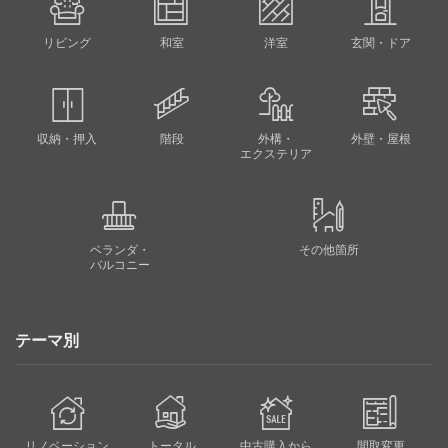
リビング
和室
洋室
玄関・ドア
収納・押入
階段
外構・
外壁・屋根
エクステリア
ベランダ・
その他箇所
バルコニー
テーマ別
リノベーション
トータル
中古購入から
間取変更