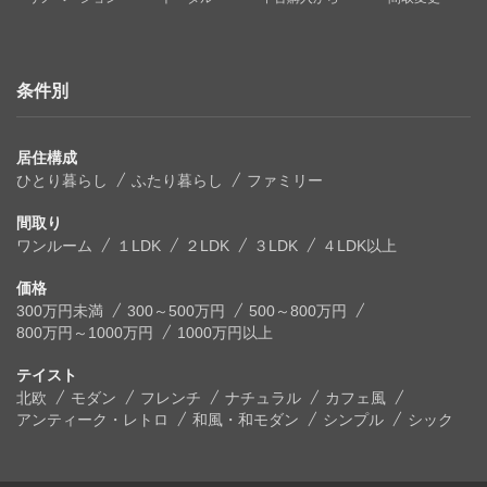
条件別
居住構成
ひとり暮らし
ふたり暮らし
ファミリー
間取り
ワンルーム
１LDK
２LDK
３LDK
４LDK以上
価格
300万円未満
300～500万円
500～800万円
800万円～1000万円
1000万円以上
テイスト
北欧
モダン
フレンチ
ナチュラル
カフェ風
アンティーク・レトロ
和風・和モダン
シンプル
シック