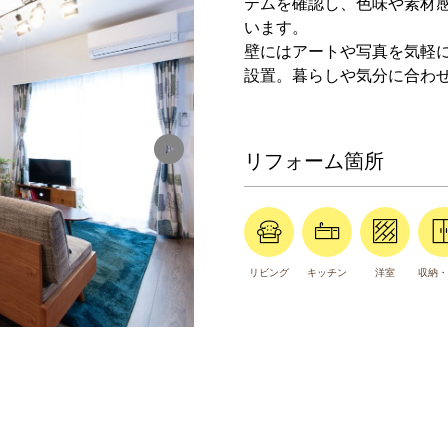
テムを確認し、色味や素材
います。
壁にはアートや写真を気軽に
設置。暮らしや気分に合わ
リフォーム箇所
リビング
キッチン
洋室
収納・