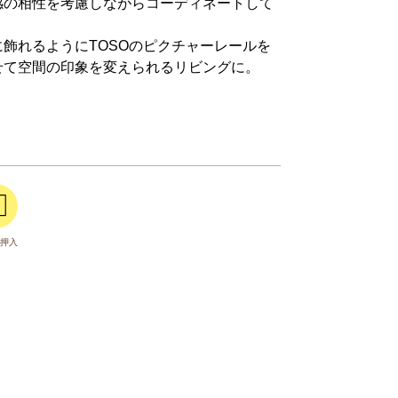
感の相性を考慮しながらコーディネートして
飾れるようにTOSOのピクチャーレールを
せて空間の印象を変えられるリビングに。
押入