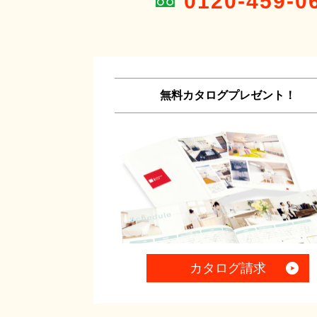
0120-459-0
無料カタログプレゼント！
カタログ請求