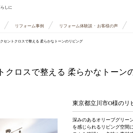
暮らしに
リフォーム事例
リフォーム体験談
お客様の声
・
クセントクロスで整える 柔らかなトーンのリビング
トクロスで整える 柔らかなトーン
東京都立川市O様のリ
深みのあるオリーブグリー
を感じられるリビング空間