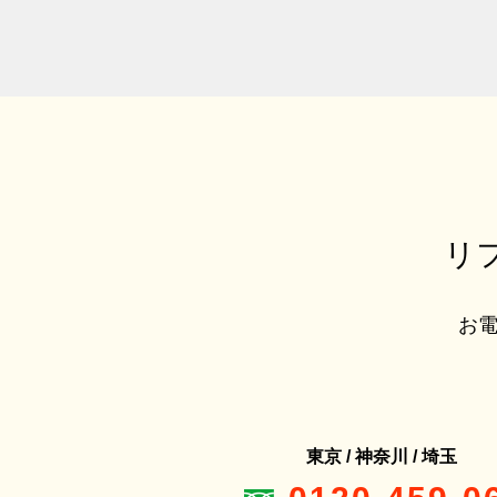
リ
お電
東京 / 神奈川 / 埼玉