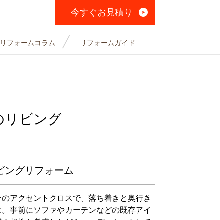
今すぐお見積り
リフォームコラム
リフォームガイド
のリビング
ビングリフォーム
ンのアクセントクロスで、落ち着きと奥行き
に。事前にソファやカーテンなどの既存アイ