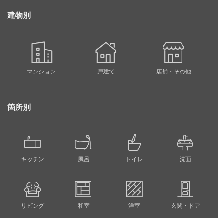
建物別
マンション
戸建て
店舗・その他
箇所別
キッチン
風呂
トイレ
洗面
リビング
和室
洋室
玄関・ドア