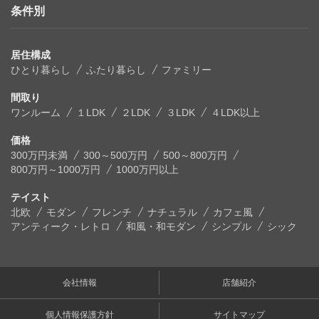
条件別
居住構成
ひとり暮らし
ふたり暮らし
ファミリー
間取り
ワンルーム
１LDK
２LDK
３LDK
４LDK以上
価格
300万円未満
300～500万円
500～800万円
800万円～1000万円
1000万円以上
テイスト
北欧
モダン
フレンチ
ナチュラル
カフェ風
アンティーク・レトロ
和風・和モダン
シンプル
シック
会社情報
店舗紹介
個人情報保護方針
サイトマップ