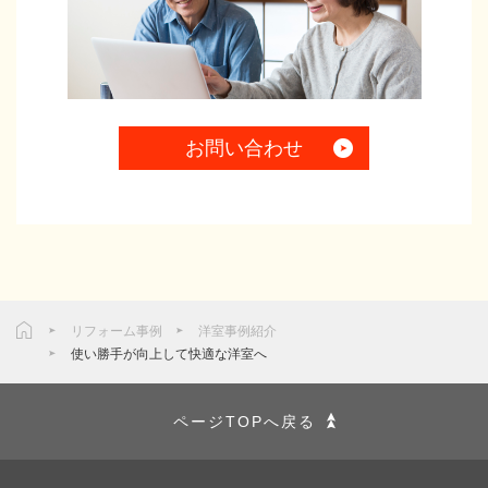
お問い合わせ
リフォーム事例
洋室事例紹介
使い勝手が向上して快適な洋室へ
ページTOPへ戻る