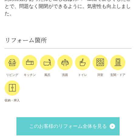
とで、問題なく開閉ができるように。気密性も向上しまし
た。
リフォーム箇所
リビング
キッチン
風呂
洗面
トイレ
洋室
玄関・ドア
収納・押入
このお客様のリフォーム全体を見る