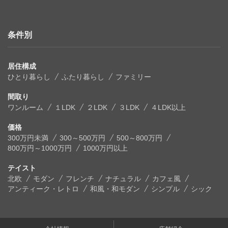
条件別
居住構成
ひとり暮らし
ふたり暮らし
ファミリー
間取り
ワンルーム
１LDK
２LDK
３LDK
４LDK以上
価格
300万円未満
300～500万円
500～800万円
800万円～1000万円
1000万円以上
テイスト
北欧
モダン
フレンチ
ナチュラル
カフェ風
アンティーク・レトロ
和風・和モダン
シンプル
シック