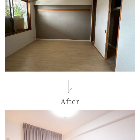
After