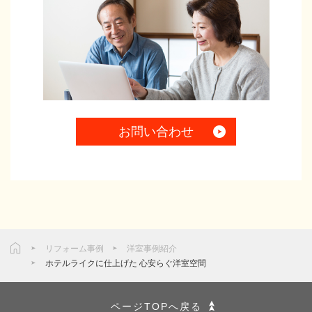
お問い合わせ
リフォーム事例
洋室事例紹介
ホテルライクに仕上げた 心安らぐ洋室空間
ページTOPへ戻る