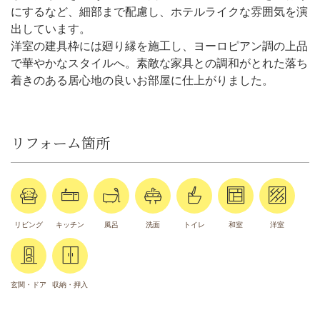
にするなど、細部まで配慮し、ホテルライクな雰囲気を演
出しています。
洋室の建具枠には廻り縁を施工し、ヨーロピアン調の上品
で華やかなスタイルへ。素敵な家具との調和がとれた落ち
着きのある居心地の良いお部屋に仕上がりました。
リフォーム箇所
リビング
キッチン
風呂
洗面
トイレ
和室
洋室
玄関・ドア
収納・押入