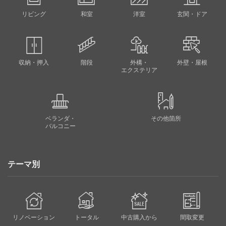
リビング
和室
洋室
玄関・ドア
収納・押入
階段
外構・
外壁・屋根
エクステリア
ベランダ・
その他箇所
バルコニー
テーマ別
リノベーション
トータル
中古購入から
間取変更