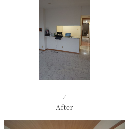
After