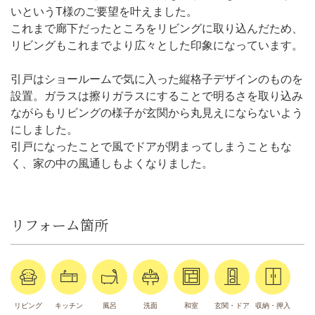
いというT様のご要望を叶えました。
これまで廊下だったところをリビングに取り込んだため、
リビングもこれまでより広々とした印象になっています。
引戸はショールームで気に入った縦格子デザインのものを
設置。ガラスは擦りガラスにすることで明るさを取り込み
ながらもリビングの様子が玄関から丸見えにならないよう
にしました。
引戸になったことで風でドアが閉まってしまうこともな
く、家の中の風通しもよくなりました。
リフォーム箇所
リビング
キッチン
風呂
洗面
和室
玄関・ドア
収納・押入