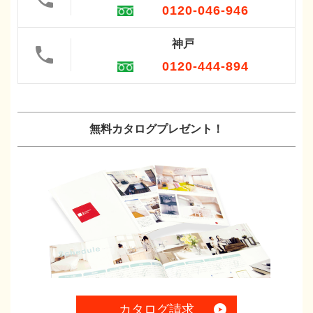
0120-046-946
神戸
0120-444-894
無料カタログプレゼント！
カタログ請求