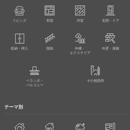
リビング
和室
洋室
玄関・ドア
収納・押入
階段
外構・
外壁・屋根
エクステリア
ベランダ・
その他箇所
バルコニー
テーマ別