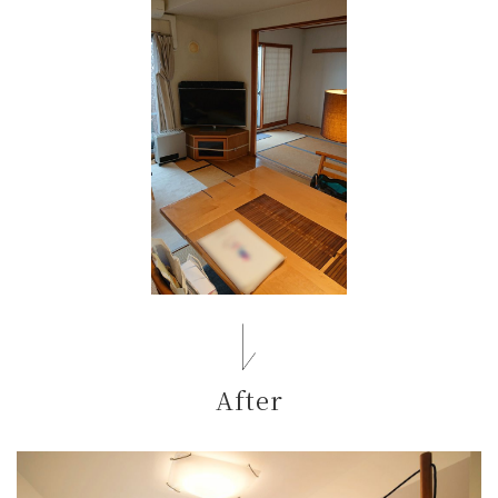
After