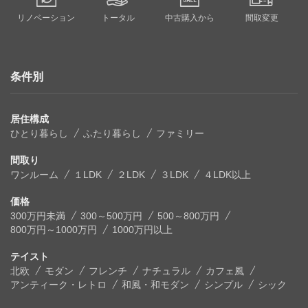
リノベーション
トータル
中古購入から
間取変更
条件別
居住構成
ひとり暮らし
ふたり暮らし
ファミリー
間取り
ワンルーム
１LDK
２LDK
３LDK
４LDK以上
価格
300万円未満
300～500万円
500～800万円
800万円～1000万円
1000万円以上
テイスト
北欧
モダン
フレンチ
ナチュラル
カフェ風
アンティーク・レトロ
和風・和モダン
シンプル
シック