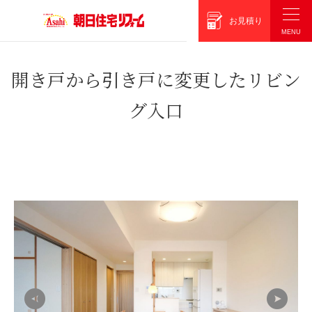
朝日住宅リフォーム
お見積り
開き戸から引き戸に変更したリビン
グ入口