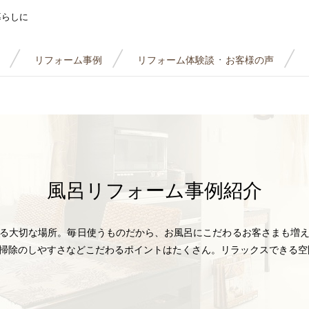
暮らしに
リフォーム事例
リフォーム体験談
お客様の声
・
風呂
リフォーム事例紹介
る大切な場所。毎日使うものだから、お風呂にこだわるお客さまも増
掃除のしやすさなどこだわるポイントはたくさん。リラックスできる空