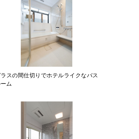
ガラスの間仕切りでホテルライクなバス
ルーム