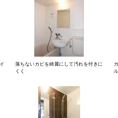
イ
落ちないカビを綺麗にして汚れを付きに
くく