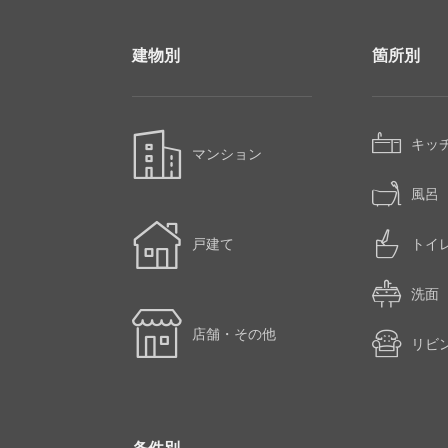
建物別
箇所別
キッ
マンション
風呂
戸建て
トイ
洗面
店舗・その他
リビ