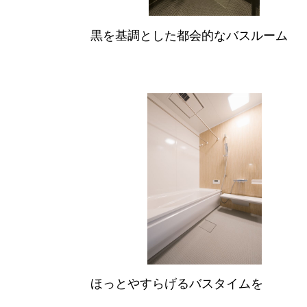
黒を基調とした都会的なバスルーム
ほっとやすらげるバスタイムを