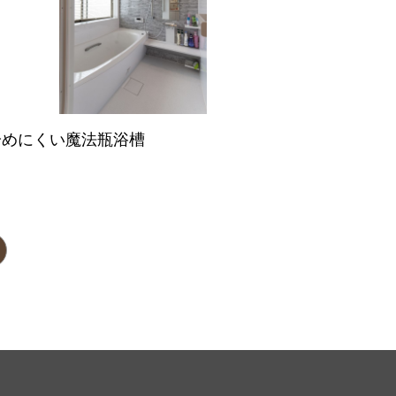
冷めにくい魔法瓶浴槽