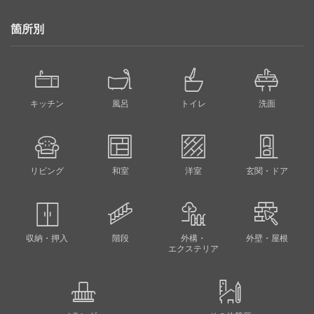
箇所別
キッチン
風呂
トイレ
洗面
リビング
和室
洋室
玄関・ドア
収納・押入
階段
外構・
外壁・屋根
エクステリア