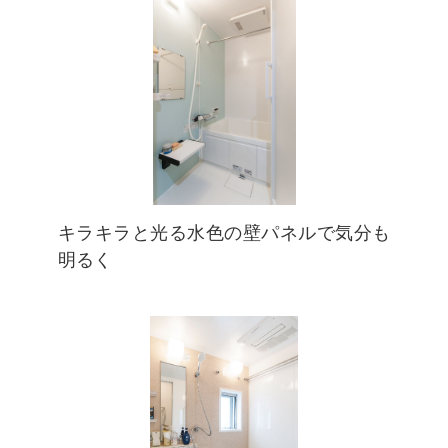
キラキラと光る水色の壁パネルで気分も
明るく