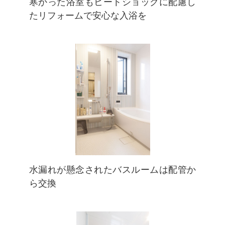
寒かった浴室もヒートショックに配慮し
たリフォームで安心な入浴を
水漏れが懸念されたバスルームは配管か
ら交換