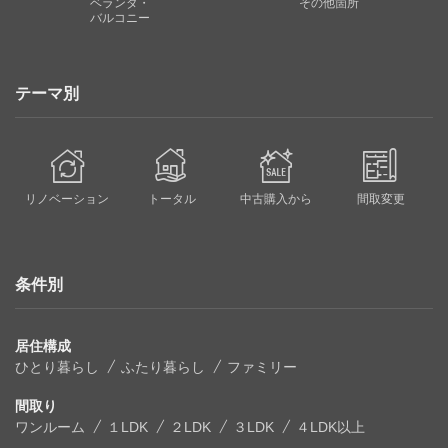
ベランダ・
その他箇所
バルコニー
テーマ別
リノベーション
トータル
中古購入から
間取変更
条件別
居住構成
ひとり暮らし
ふたり暮らし
ファミリー
間取り
ワンルーム
１LDK
２LDK
３LDK
４LDK以上