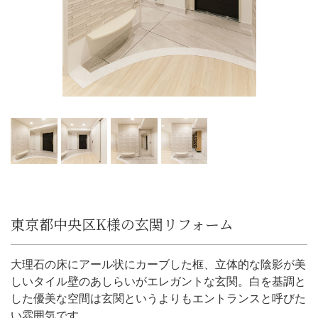
東京都中央区K様の玄関リフォーム
大理石の床にアール状にカーブした框、立体的な陰影が美
しいタイル壁のあしらいがエレガントな玄関。白を基調と
した優美な空間は玄関というよりもエントランスと呼びた
い雰囲気です。