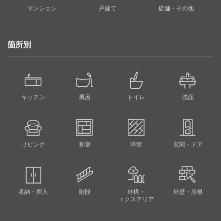
マンション
戸建て
店舗・その他
箇所別
キッチン
風呂
トイレ
洗面
リビング
和室
洋室
玄関・ドア
収納・押入
階段
外構・
外壁・屋根
エクステリア