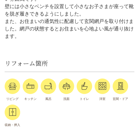
壁には小さなベンチを設置して小さなお子さまが座って靴
を脱ぎ履きできるようにしました。
また、お住まいの通気性に配慮して玄関網戸を取り付けま
した。網戸の状態するとお住まいを心地よい風が通り抜け
ます。
リフォーム箇所
リビング
キッチン
風呂
洗面
トイレ
洋室
玄関・ドア
収納・押入