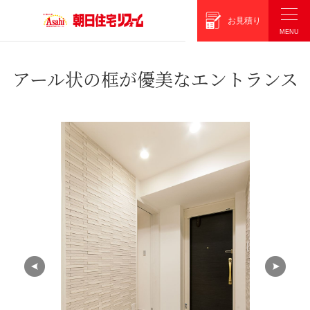
朝日住宅リフォーム
お見積り
アール状の框が優美なエントランス