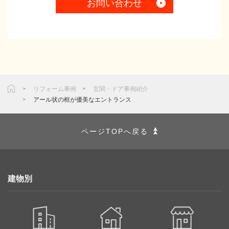
お問い合わせ
リフォーム事例
玄関・ドア事例紹介
アール状の框が優美なエントランス
ページTOPへ戻る
建物別