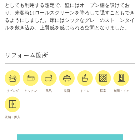
としても利用する想定で、壁にはオープン棚を設けてお
り、来客時はロールスクリーンを降ろして隠すこともでき
るようにしました。床にはシックなグレーのストーンタイ
ルを敷き込み、上質感を感じられる空間となりました。
リフォーム箇所
リビング
キッチン
風呂
洗面
トイレ
洋室
玄関・ドア
収納・押入