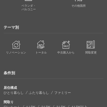
ベランダ・
その他箇所
バルコニー
テーマ別
リノベーション
トータル
中古購入から
間取変更
条件別
居住構成
ひとり暮らし
ふたり暮らし
ファミリー
間取り