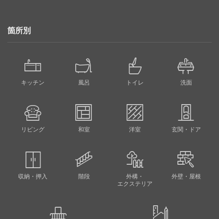
箇所別
キッチン
風呂
トイレ
洗面
リビング
和室
洋室
玄関・ドア
収納・押入
階段
外構・
外壁・屋根
エクステリア