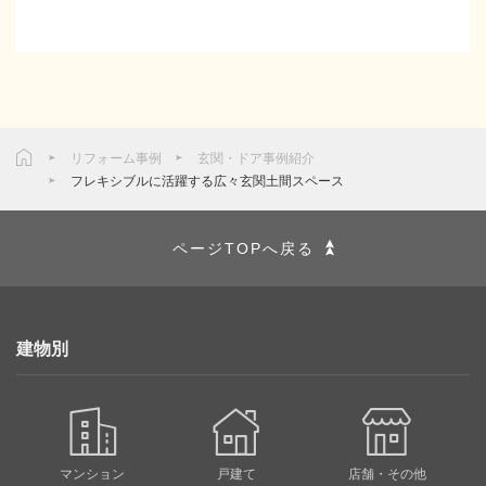
リフォーム事例
玄関・ドア事例紹介
フレキシブルに活躍する広々玄関土間スペース
ページTOPへ戻る
建物別
マンション
戸建て
店舗・その他