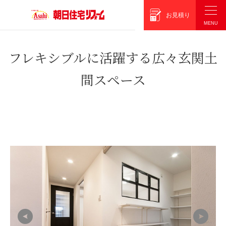
朝日住宅リフォーム
お見積り
フレキシブルに活躍する広々玄関土
間スペース