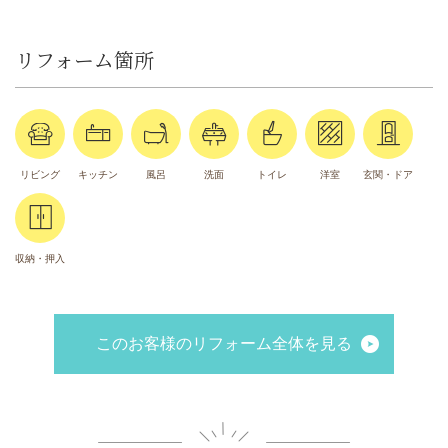
リフォーム箇所
リビング
キッチン
風呂
洗面
トイレ
洋室
玄関・ドア
収納・押入
このお客様のリフォーム全体を見る