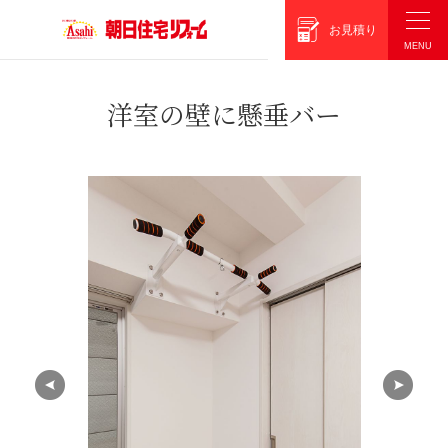
朝日住宅リフォーム
お見積り
洋室の壁に懸垂バー