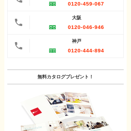
0120-459-067
大阪
0120-046-946
神戸
0120-444-894
無料カタログプレゼント！