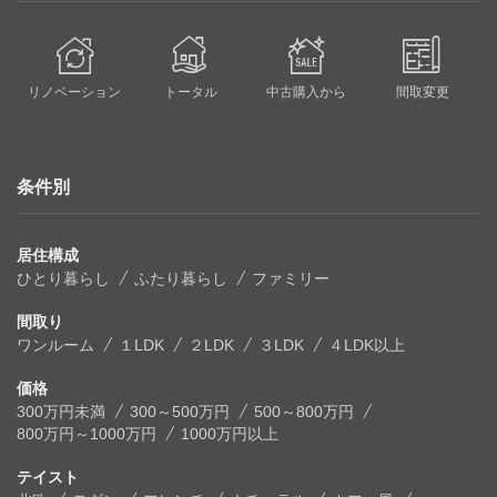
リノベーション
トータル
中古購入から
間取変更
条件別
居住構成
ひとり暮らし
ふたり暮らし
ファミリー
間取り
ワンルーム
１LDK
２LDK
３LDK
４LDK以上
価格
300万円未満
300～500万円
500～800万円
800万円～1000万円
1000万円以上
テイスト