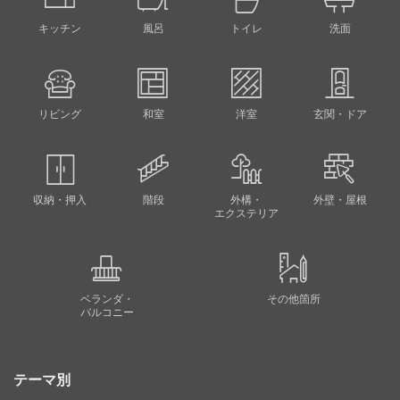
キッチン
風呂
トイレ
洗面
リビング
和室
洋室
玄関・ドア
収納・押入
階段
外構・
外壁・屋根
エクステリア
ベランダ・
その他箇所
バルコニー
テーマ別