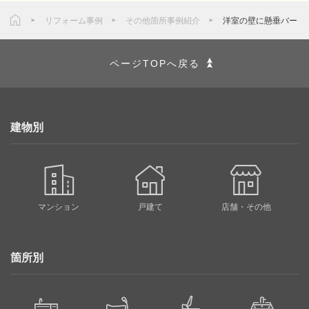
リフォーム事例
その他箇所事例紹介
洋室の壁に懸垂バー
ページTOPへ戻る
建物別
マンション
戸建て
店舗・その他
箇所別