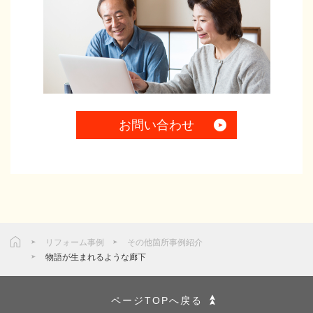
お問い合わせ
リフォーム事例
その他箇所事例紹介
物語が生まれるような廊下
ページTOPへ戻る