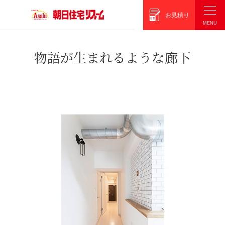
朝日住宅リフォーム
お見積り
物語が生まれるような廊下