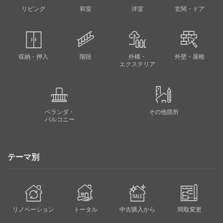
リビング
和室
洋室
玄関・ドア
収納・押入
階段
外構・
外壁・屋根
エクステリア
ベランダ・
その他箇所
バルコニー
テーマ別
リノベーション
トータル
中古購入から
間取変更