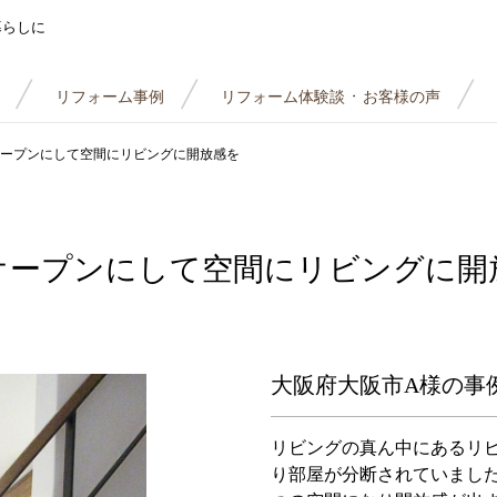
暮らしに
リフォーム事例
リフォーム体験談
お客様の声
・
ープンにして空間にリビングに開放感を
オープンにして空間にリビングに開
大阪府大阪市A様の事
リビングの真ん中にあるリ
り部屋が分断されていました