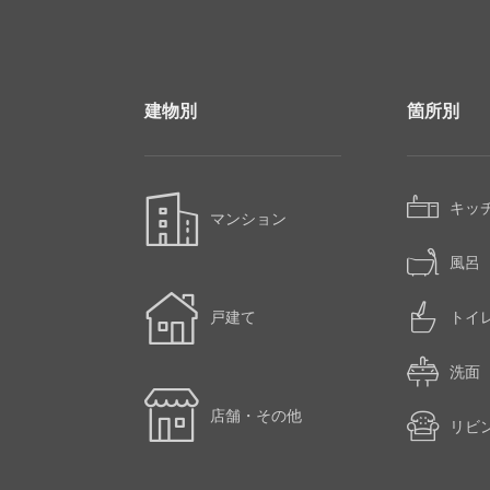
建物別
箇所別
キッ
マンション
風呂
戸建て
トイ
洗面
店舗・その他
リビ