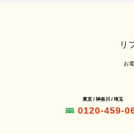
リ
お電
東京 / 神奈川 / 埼玉
0120-459-0