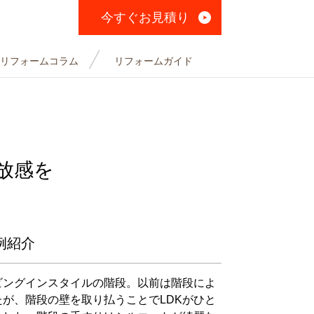
今すぐお見積り
リフォームコラム
リフォームガイド
放感を
例紹介
ビングインスタイルの階段。以前は階段によ
が、階段の壁を取り払うことでLDKがひと