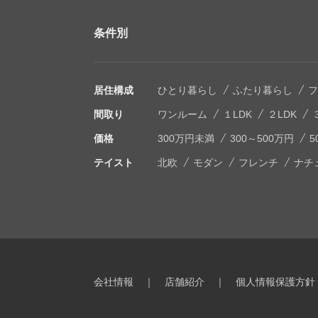
条件別
居住構成
ひとり暮らし
ふたり暮らし
フ
間取り
ワンルーム
１LDK
２LDK
価格
300万円未満
300～500万円
5
テイスト
北欧
モダン
フレンチ
ナチ
会社情報
｜
店舗紹介
｜
個人情報保護方針