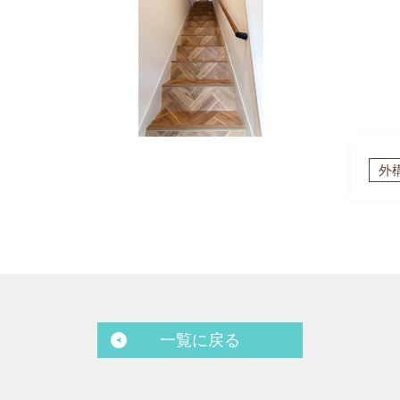
外
一覧に戻る