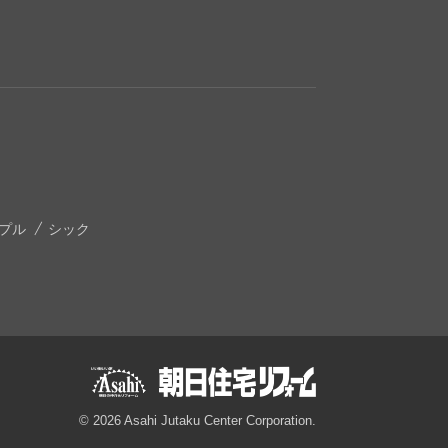
プル
シック
© 2026 Asahi Jutaku Center Corporation.